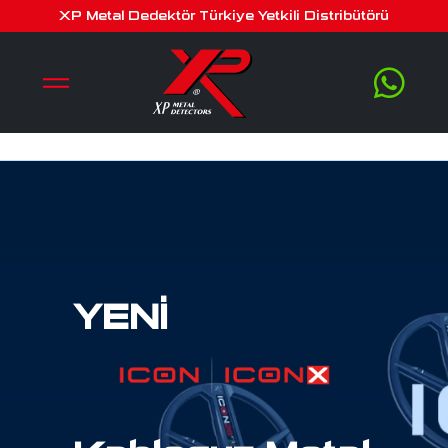
XP Metal Dedektör Türkiye Yetkili Distribütörü
YENİ