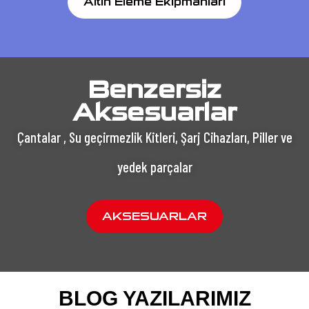
Altın Eleme Ekipmanları
Benzersiz
Aksesuarlar
Çantalar , Su geçirmezlik Kitleri, Şarj Cihazları, Piller ve
yedek parçalar
AKSESUARLAR
BLOG YAZILARIMIZ