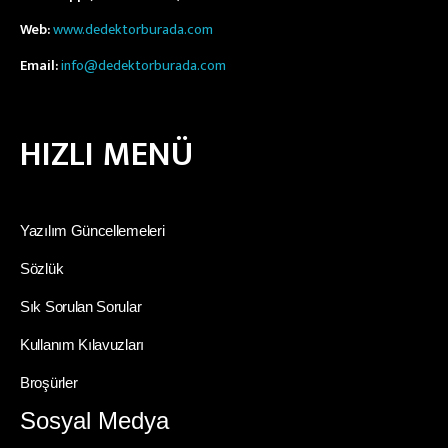
Web:
www.dedektorburada.com
Email:
info@dedektorburada.com
HIZLI MENÜ
Yazılım Güncellemeleri
Sözlük
Sık Sorulan Sorular
Kullanım Kılavuzları
Broşürler
Sosyal Medya