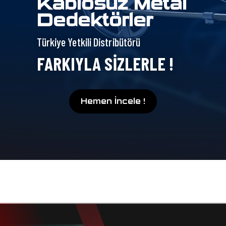
Kablosuz Metal
Dedektörler
Türkiye Yetkili Distribütörü
FARKIYLA SIZLERLE !
Hemen İncele !