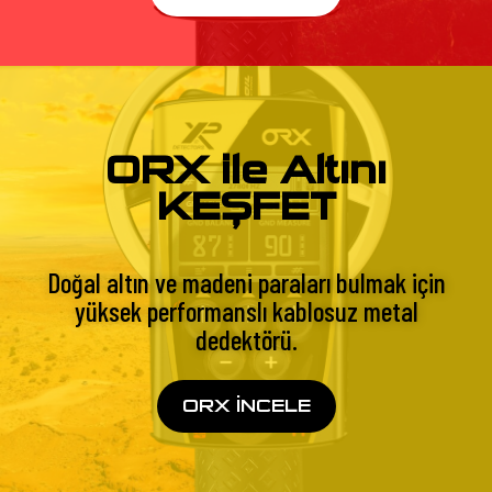
ORX ile Altını
KEŞFET
Doğal altın ve madeni paraları bulmak için
yüksek performanslı kablosuz metal
dedektörü.
ORX İNCELE