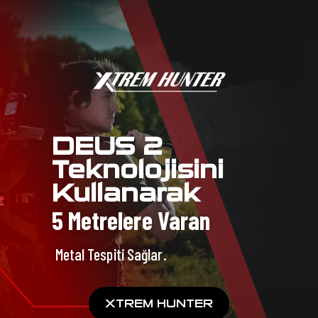
DEUS 2
Teknolojisini
Kullanarak
5 Metrelere Varan
Metal Tespiti Sağlar.
XTREM HUNTER