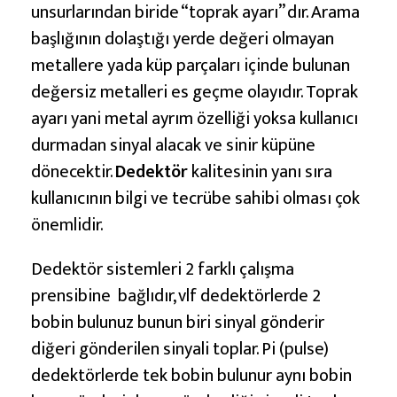
m
unsurlarından biride “toprak ayarı” dır. Arama
başlığının dolaştığı yerde değeri olmayan
metallere yada küp parçaları içinde bulunan
değersiz metalleri es geçme olayıdır. Toprak
ayarı yani metal ayrım özelliği yoksa kullanıcı
durmadan sinyal alacak ve sinir küpüne
dönecektir.
Dedektör
kalitesinin yanı sıra
kullanıcının bilgi ve tecrübe sahibi olması çok
önemlidir.
Dedektör sistemleri 2 farklı çalışma
prensibine bağlıdır, vlf dedektörlerde 2
bobin bulunuz bunun biri sinyal gönderir
diğeri gönderilen sinyali toplar. Pi (pulse)
dedektörlerde tek bobin bulunur aynı bobin