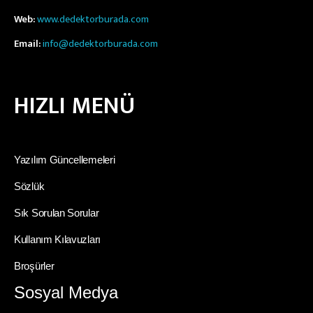
Web:
www.dedektorburada.com
Email:
info@dedektorburada.com
HIZLI MENÜ
Yazılım Güncellemeleri
Sözlük
Sık Sorulan Sorular
Kullanım Kılavuzları
Broşürler
Sosyal Medya