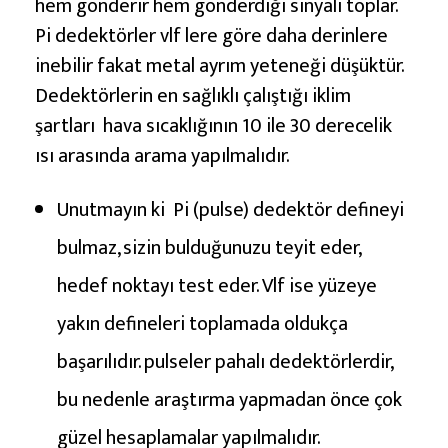
hem gönderir hem gönderdiği sinyali toplar.
Pi dedektörler vlf lere göre daha derinlere
inebilir fakat metal ayrım yeteneği düşüktür.
Dedektörlerin en sağlıklı çalıştığı iklim
şartları hava sıcaklığının 10 ile 30 derecelik
ısı arasında arama yapılmalıdır.
Unutmayın ki Pi (pulse) dedektör defineyi
bulmaz, sizin bulduğunuzu teyit eder,
hedef noktayı test eder. Vlf ise yüzeye
yakın defineleri toplamada oldukça
başarılıdır. pulseler pahalı dedektörlerdir,
bu nedenle araştırma yapmadan önce çok
güzel hesaplamalar yapılmalıdır.