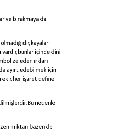
rlar ve bırakmaya da
olmadığıdır, kayalar
vardır, bunlar içinde dini
mbolize eden ırkları
da ayırt edebilmek için
rekir. her işaret define
dilmişlerdir. Bu nedenle
bazen miktarı bazen de