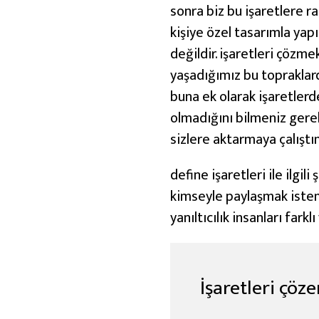
sonra biz bu işaretlere r
kişiye özel tasarımla yap
değildir. işaretleri çözme
yaşadığımız bu topraklar
buna ek olarak işaretlerd
olmadığını bilmeniz gere
sizlere aktarmaya çalışt
define işaretleri ile ilgil
kimseyle paylaşmak istem
yanıltıcılık insanları far
İşaretleri çöz