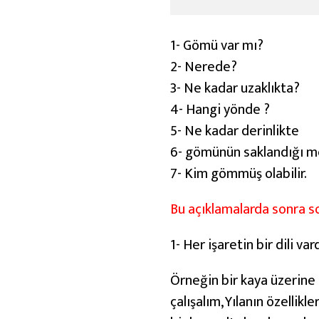
1- Gömü var mı?
2- Nerede?
3- Ne kadar uzaklıkta?
4- Hangi yönde ?
5- Ne kadar derinlikte
6- gömünün saklandığı mek
7- Kim gömmüş olabilir.
Bu açıklamalarda sonra so
1- Her işaretin bir dili var
Örneğin bir kaya üzerine 
çalışalım, Yılanın özellikl