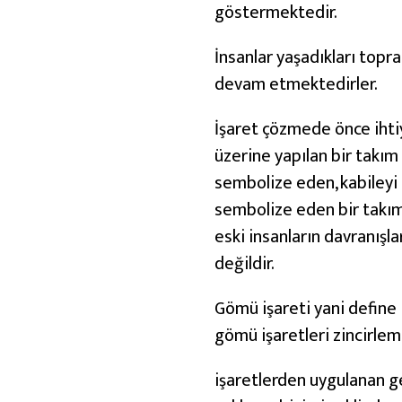
göstermektedir.
İnsanlar yaşadıkları topra
devam etmektedirler.
İşaret çözmede önce ihtiy
üzerine yapılan bir takım 
sembolize eden, kabileyi 
sembolize eden bir takım 
eski insanların davranışla
değildir.
Gömü işareti yani define i
gömü işaretleri zincirleme
işaretlerden uygulanan ge