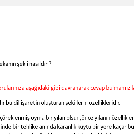
anın şekli nasıldır ?
rularınıza aşağıdaki gibi davranarak cevap bulmamız l
dır bu dil işaretin oluşturan şekillerin özellikleridir.
çöreklenmiş oyma bir yılan olsun, önce yılanın özellikle
erinde bir tehlike anında karanlık kuytu bir yere kaçar bu