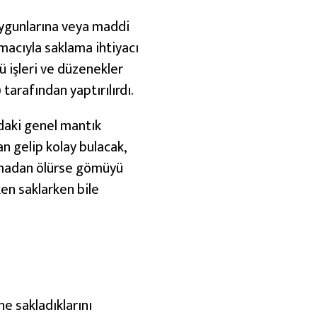
soygunlarına veya maddi
macıyla saklama ihtiyacı
ü işleri ve düzenekler
 tarafından yaptırılırdı.
daki genel mantık
n gelip kolay bulacak,
almadan ölürse gömüyü
ken saklarken bile
ne sakladıklarını