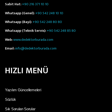
Sabit Hat:
+90 216 371 10 10
Whatsapp (Genel):
+90 542 248 10 10
Whatsapp (Bayi):
+90 542 248 80 80
Whatsapp (Teknik Servis):
+90 542 248 85 80
Web:
www.dedektorburada.com
Email:
info@dedektorburada.com
HIZLI MENÜ
Yazılım Güncellemeleri
Sözlük
Sık Sorulan Sorular