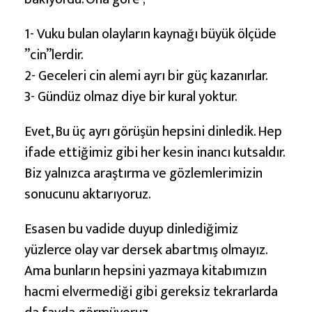
1- Vuku bulan olayların kaynağı büyük ölçüde
”cin”lerdir.
2- Geceleri cin alemi ayrı bir güç kazanırlar.
3- Gündüz olmaz diye bir kural yoktur.
Evet, Bu üç ayrı görüşün hepsini dinledik. Hep
ifade ettiğimiz gibi her kesin inancı kutsaldır.
Biz yalnızca araştırma ve gözlemlerimizin
sonucunu aktarıyoruz.
Esasen bu vadide duyup dinlediğimiz
yüzlerce olay var dersek abartmış olmayız.
Ama bunların hepsini yazmaya kitabımızın
hacmi elvermediği gibi gereksiz tekrarlarda