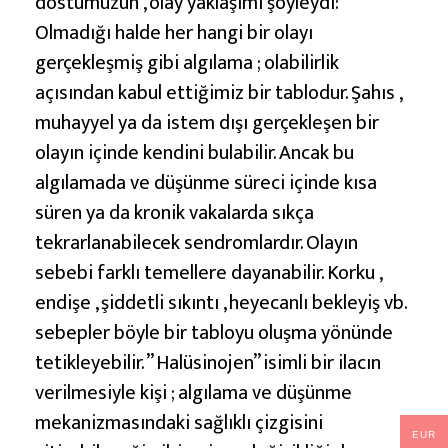
dostumuzun , olay yaklaşımı şöyleydi: ”
Olmadığı halde her hangi bir olayı
gerçekleşmiş gibi algılama ; olabilirlik
açısından kabul ettiğimiz bir tablodur. Şahıs ,
muhayyel ya da istem dışı gerçekleşen bir
olayın içinde kendini bulabilir. Ancak bu
algılamada ve düşünme süreci içinde kısa
süren ya da kronik vakalarda sıkça
tekrarlanabilecek sendromlardır. Olayın
sebebi farklı temellere dayanabilir. Korku ,
endişe , şiddetli sıkıntı , heyecanlı bekleyiş vb.
sebepler böyle bir tabloyu oluşma yönünde
tetikleyebilir. ” Halüsinojen” isimli bir ilacın
verilmesiyle kişi ; algılama ve düşünme
mekanizmasındaki sağlıklı çizgisini
EUR