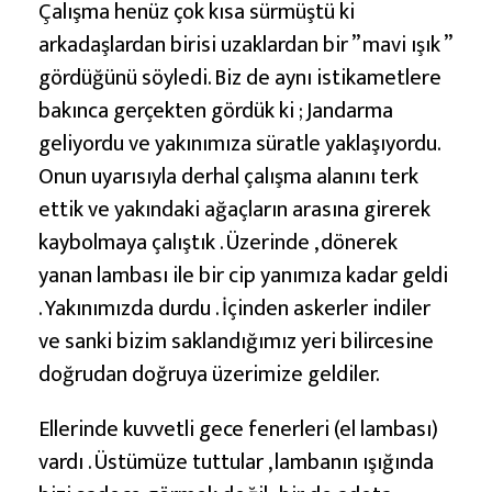
Çalışma henüz çok kısa sürmüştü ki
arkadaşlardan birisi uzaklardan bir ” mavi ışık ”
gördüğünü söyledi. Biz de aynı istikametlere
bakınca gerçekten gördük ki ; Jandarma
geliyordu ve yakınımıza süratle yaklaşıyordu.
Onun uyarısıyla derhal çalışma alanını terk
ettik ve yakındaki ağaçların arasına girerek
kaybolmaya çalıştık . Üzerinde , dönerek
yanan lambası ile bir cip yanımıza kadar geldi
. Yakınımızda durdu . İçinden askerler indiler
ve sanki bizim saklandığımız yeri bilircesine
doğrudan doğruya üzerimize geldiler.
Ellerinde kuvvetli gece fenerleri (el lambası)
vardı . Üstümüze tuttular , lambanın ışığında