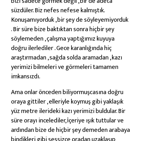
bizi sadece görmek değil , bir de adeta
süzdüler. Biz nefes nefese kalmıştık.
Konuşamıyorduk , bir şey de söyleyemiyorduk
. Bir süre bize baktıktan sonra hiçbir şey
söylemeden , çalışma yaptığımız kuyuya
doğru ilerlediler . Gece karanlığında hiç
araştırmadan , sağda solda aramadan , kazı
yerimizi bilmeleri ve görmeleri tamamen
imkansızdı.
Ama onlar önceden biliyormuşcasına doğru
oraya gittiler , elleriyle koymuş gibi yaklaşık
yüz metre ilerideki kazı yerimizi buldular. Bir
süre orayı incelediler, İçeriye ışık tuttular ve
ardından bize de hiçbir şey demeden arabaya
bindikleri gibi sessizce oradan uzaklaşıp