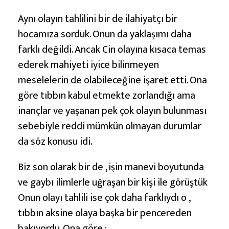
Aynı olayın tahlilini bir de ilahiyatçı bir
hocamıza sorduk. Onun da yaklaşımı daha
farklı değildi. Ancak Cin olayına kısaca temas
ederek mahiyeti iyice bilinmeyen
meselelerin de olabileceğine işaret etti. Ona
göre tıbbın kabul etmekte zorlandığı ama
inançlar ve yaşanan pek çok olayın bulunması
sebebiyle reddi mümkün olmayan durumlar
da söz konusu idi.
Biz son olarak bir de , işin manevi boyutunda
ve gaybı ilimlerle uğraşan bir kişi ile görüştük
Onun olayı tahlili ise çok daha farklıydı o ,
tıbbın aksine olaya başka bir pencereden
bakıyordu. Ona göre ;