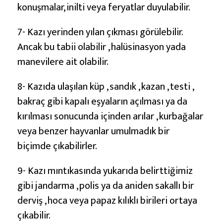
konuşmalar, inilti veya feryatlar duyulabilir.
7- Kazı yerinden yılan çıkması görülebilir.
Ancak bu tabii olabilir , halüsinasyon yada
manevilere ait olabilir.
8- Kazıda ulaşılan küp , sandık , kazan , testi ,
bakraç gibi kapalı eşyaların açılması ya da
kırılması sonucunda içinden arılar , kurbağalar
veya benzer hayvanlar umulmadık bir
biçimde çıkabilirler.
9- Kazı mıntıkasında yukarıda belirttiğimiz
gibi jandarma , polis ya da aniden sakallı bir
derviş , hoca veya papaz kılıklı birileri ortaya
çıkabilir.