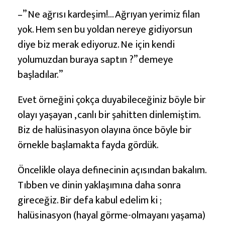
–” Ne ağrısı kardeşim!… Ağrıyan yerimiz filan
yok. Hem sen bu yoldan nereye gidiyorsun
diye biz merak ediyoruz. Ne için kendi
yolumuzdan buraya saptın ?” demeye
başladılar.”
Evet örneğini çokça duyabileceğiniz böyle bir
olayı yaşayan , canlı bir şahitten dinlemiştim.
Biz de halüsinasyon olayına önce böyle bir
örnekle başlamakta fayda gördük.
Öncelikle olaya definecinin açısından bakalım.
Tıbben ve dinin yaklaşımına daha sonra
gireceğiz. Bir defa kabul edelim ki ;
halüsinasyon (hayal görme-olmayanı yaşama)