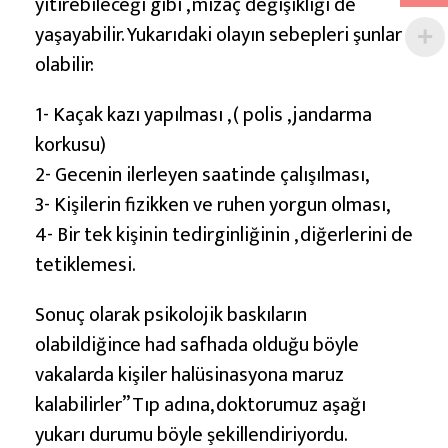
yitirebileceği gibi , mizaç değişikliği de
yaşayabilir. Yukarıdaki olayın sebepleri şunlar
olabilir:
1- Kaçak kazı yapılması , ( polis , jandarma
korkusu)
2- Gecenin ilerleyen saatinde çalışılması,
3- Kişilerin fizikken ve ruhen yorgun olması,
4- Bir tek kişinin tedirginliğinin , diğerlerini de
tetiklemesi.
Sonuç olarak psikolojik baskıların
olabildiğince had safhada olduğu böyle
vakalarda kişiler halüsinasyona maruz
kalabilirler” Tıp adına, doktorumuz aşağı
yukarı durumu böyle şekillendiriyordu.