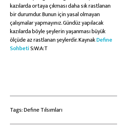
kazılarda ortaya çıkması daha sık rastlanan
bir durumdur. Bunun için yasal olmayan
çalışmalar yapmayınız. Gündüz yapılacak
kazılarda böyle şeylerin yaşanması büyük
ölçüde az rastlanan şeylerdir. Kaynak
Define
Sohbeti
S:W:A:T
Tags:
Define Tılsımları