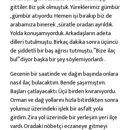
gittiler. Biz şok olmuştuk. Yüreklerimiz gümbür
, gümbür atıyordu. Hemen işi bırakıp biz de
arabamıza binerek , süratle oradan ayrıldık.
Yolda konuşamıyorduk. Arkadaşların adeta
dilleri tutulmuştu. Birkaç dakika sonra üçüncü
de şiddetli bir baş ağrısı tutmuştu. ”Bize ilaç
bul” diyor başka bir şey söylemiyorlardı .
Gecenin bir saatinde ve dağın başında onlara
nasıl ilaç bulacaktım. Bende şaşırmıştım.
Başları çatlayacaktı. Üçü birden kıvranıyordu.
Orman ve dağ yollarını hızla bitirdikten sonra
yolumuz üzerindeki işlek bir asfalt yola
girdim. Zira yol üzerinde bir yerleşim yeri ilçe
vardı. Oradaki nöbetçi eczaneye gitmeyi