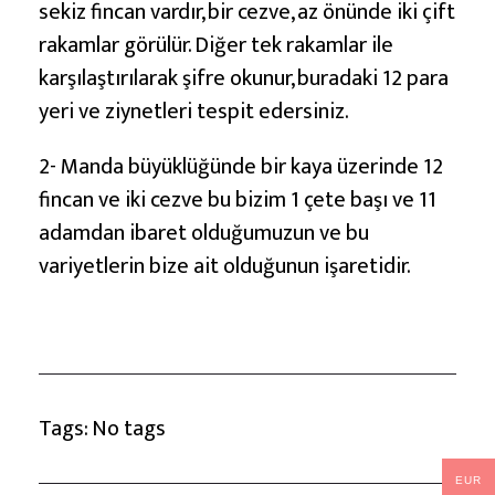
r
sekiz fincan vardır, bir cezve, az önünde iki çift
ı
rakamlar görülür. Diğer tek rakamlar ile
karşılaştırılarak şifre okunur, buradaki 12 para
yeri ve ziynetleri tespit edersiniz.
2- Manda büyüklüğünde bir kaya üzerinde 12
fincan ve iki cezve bu bizim 1 çete başı ve 11
adamdan ibaret olduğumuzun ve bu
variyetlerin bize ait olduğunun işaretidir.
Tags: No tags
EUR