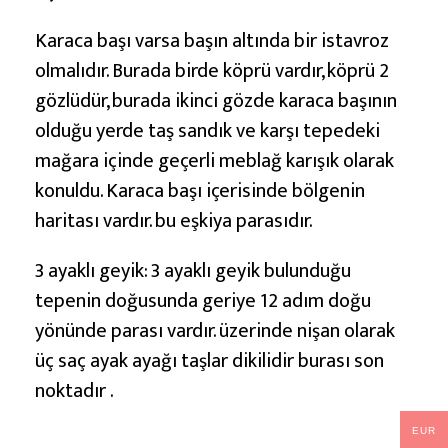
Karaca başı varsa başın altında bir istavroz
olmalıdır. Burada birde köprü vardır, köprü 2
gözlüdür, burada ikinci gözde karaca başının
olduğu yerde taş sandık ve karşı tepedeki
mağara içinde geçerli meblağ karışık olarak
konuldu. Karaca başı içerisinde bölgenin
haritası vardır. bu eşkiya parasıdır.
3 ayaklı geyik: 3 ayaklı geyik bulunduğu
tepenin doğusunda geriye 12 adım doğu
yönünde parası vardır. üzerinde nişan olarak
üç saç ayak ayağı taşlar dikilidir burası son
noktadır .
EUR