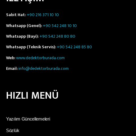
Sabit Hat:
+90 216 371 10 10
Whatsapp (Genel):
+90 542 248 10 10
Whatsapp (Bayi):
+90 542 248 80 80
Whatsapp (Teknik Servis):
+90 542 248 85 80
Web:
www.dedektorburada.com
Email:
info@dedektorburada.com
HIZLI MENÜ
Yazılım Güncellemeleri
Sözlük