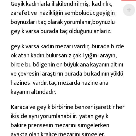
Geyik kadınlarla ilişkilendirilmiş, kadınlık,
zarafet ve nazikliğin sembolüdür. geyiğin
boynuzları taç olarak yorumlanır, boynuzlu
geyik varsa burada taç olduğunu anlarız.
geyik varsa kadın mezarı vardır, burada birde
ok atan kadın bulursanız çakıl yığını arayın,
birde bu bölgenin en büyük ana kayanın altını
ve çevresini araştırın burada bu kadının yüklü
hazinesi vardır. taç mezarda hazine ana
kayanın altındadır.
Karaca ve geyik birbirine benzer işarettir her
ikiside aynı yorumlanabilir. yatan geyik
bakire prensesin mezarını simgelerken
ayakta olan kraliçe mezarını simgeler.