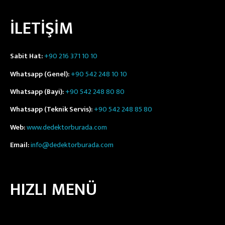
İLETİŞİM
Sabit Hat:
+90 216 371 10 10
Whatsapp (Genel):
+90 542 248 10 10
Whatsapp (Bayi):
+90 542 248 80 80
Whatsapp (Teknik Servis):
+90 542 248 85 80
Web:
www.dedektorburada.com
Email:
info@dedektorburada.com
HIZLI MENÜ