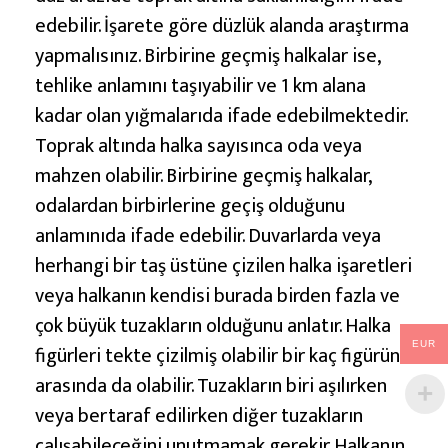
edebilir. İşarete göre düzlük alanda araştırma
yapmalısınız. Birbirine geçmiş halkalar ise,
tehlike anlamını taşıyabilir ve 1 km alana
kadar olan yığmalarıda ifade edebilmektedir.
Toprak altında halka sayısınca oda veya
mahzen olabilir. Birbirine geçmiş halkalar,
odalardan birbirlerine geçiş olduğunu
anlamınıda ifade edebilir. Duvarlarda veya
herhangi bir taş üstüne çizilen halka işaretleri
veya halkanın kendisi burada birden fazla ve
çok büyük tuzakların olduğunu anlatır. Halka
EUR
figürleri tekte çizilmiş olabilir bir kaç figürün
arasında da olabilir. Tuzakların biri aşılırken
veya bertaraf edilirken diğer tuzakların
çalışabileceğini unutmamak gerekir. Halkanın