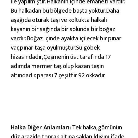
ı
ile yapılmıştır. Halkanın içinde emaneti vardır.
Bu halkadan bu bölgede başta yoktur.Daha
aşağıda oturak taşı ve koltukta halkalı
kayanın bir sağında bir solunda bir boğaz
vardır. Boğaz içinde ayakta içilecek bir pınar
var, pınar taşa oyulmuştur.Su göbek
hizasındadır, Çeşmenin üst tarafında 17
adımda mermer taş olup kazan taşın
altındadır. parası 7 çeşittir 92 okkadır.
Halka Diğer
Anlamları
:
Tek halka, gömünün
düz arazide toprak altına saklanıldığını ifade