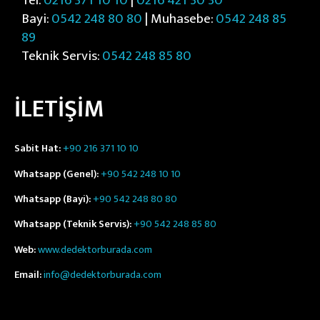
Tel:
0216 371 10 10
|
0216 421 30 30
Bayi:
0542 248 80 80
| Muhasebe:
0542 248 85
89
Teknik Servis:
0542 248 85 80
İLETİŞİM
Sabit Hat:
+90 216 371 10 10
Whatsapp (Genel):
+90 542 248 10 10
Whatsapp (Bayi):
+90 542 248 80 80
Whatsapp (Teknik Servis):
+90 542 248 85 80
Web:
www.dedektorburada.com
Email:
info@dedektorburada.com