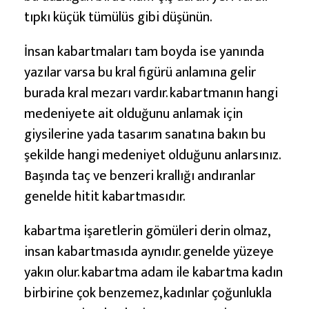
tıpkı küçük tümülüs gibi düşünün.
İnsan kabartmaları tam boyda ise yanında
yazılar varsa bu kral figürü anlamına gelir
burada kral mezarı vardır. kabartmanın hangi
medeniyete ait olduğunu anlamak için
giysilerine yada tasarım sanatına bakın bu
şekilde hangi medeniyet olduğunu anlarsınız.
Başında taç ve benzeri krallığı andıranlar
genelde hitit kabartmasıdır.
kabartma işaretlerin gömüleri derin olmaz,
insan kabartmasıda aynıdır. genelde yüzeye
yakın olur. kabartma adam ile kabartma kadın
birbirine çok benzemez, kadınlar çoğunlukla