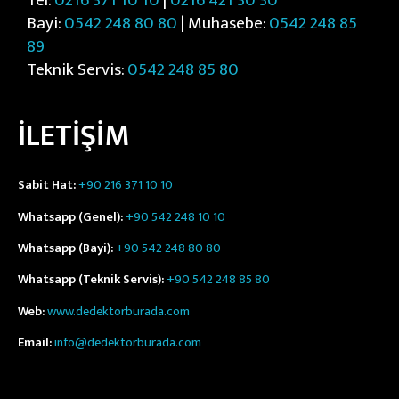
Tel:
0216 371 10 10
|
0216 421 30 30
Bayi:
0542 248 80 80
| Muhasebe:
0542 248 85
89
Teknik Servis:
0542 248 85 80
İLETİŞİM
Sabit Hat:
+90 216 371 10 10
Whatsapp (Genel):
+90 542 248 10 10
Whatsapp (Bayi):
+90 542 248 80 80
Whatsapp (Teknik Servis):
+90 542 248 85 80
Web:
www.dedektorburada.com
Email:
info@dedektorburada.com