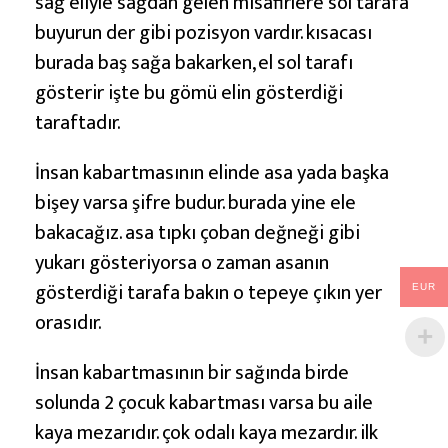
sağ eliyle sağdan gelen misafirlere sol tarafa
buyurun der gibi pozisyon vardır. kısacası
burada baş sağa bakarken, el sol tarafı
gösterir işte bu gömü elin gösterdiği
taraftadır.
İnsan kabartmasının elinde asa yada başka
bişey varsa şifre budur. burada yine ele
bakacağız. asa tıpkı çoban değneği gibi
yukarı gösteriyorsa o zaman asanın
gösterdiği tarafa bakın o tepeye çıkın yer
EUR
orasıdır.
İnsan kabartmasının bir sağında birde
solunda 2 çocuk kabartması varsa bu aile
kaya mezarıdır. çok odalı kaya mezardır. ilk