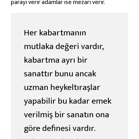
parayı verir adamlar ise mezarı verir.
Her kabartmanın
mutlaka değeri vardır,
kabartma ayrı bir
sanattır bunu ancak
uzman heykeltıraşlar
yapabilir bu kadar emek
verilmiş bir sanatın ona
göre definesi vardır.