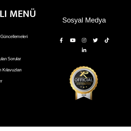
ZLI MENÜ
Sosyal Medya
 Güncellemeleri
ulan Sorular
 Kılavuzları
er
r Hakkı Saklıdır.