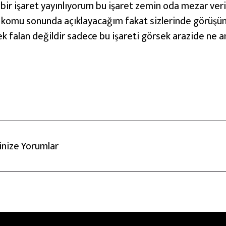
bir işaret yayınlıyorum bu işaret zemin oda mezar veri
e komu sonunda açıklayacağım fakat sizlerinde görüşü
falan değildir sadece bu işareti görsek arazide ne anlar
rinize Yorumlar