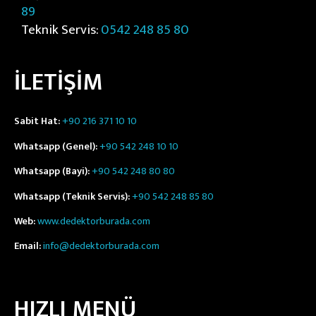
89
Teknik Servis:
0542 248 85 80
İLETİŞİM
Sabit Hat:
+90 216 371 10 10
Whatsapp (Genel):
+90 542 248 10 10
Whatsapp (Bayi):
+90 542 248 80 80
Whatsapp (Teknik Servis):
+90 542 248 85 80
Web:
www.dedektorburada.com
Email:
info@dedektorburada.com
HIZLI MENÜ