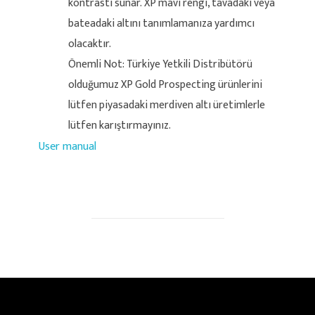
kontrastı sunar. XP mavi rengi, tavadaki veya
bateadaki altını tanımlamanıza yardımcı
olacaktır.
Önemli Not: Türkiye Yetkili Distribütörü
olduğumuz XP Gold Prospecting ürünlerini
lütfen piyasadaki merdiven altı üretimlerle
lütfen karıştırmayınız.
User manual