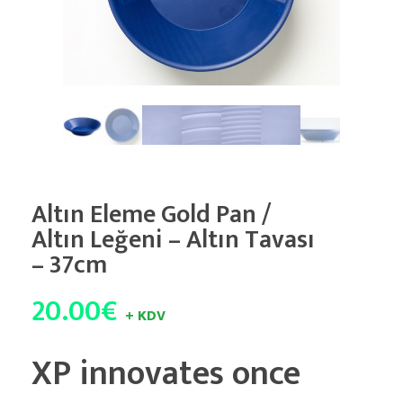
Altın Eleme Gold Pan /
Altın Leğeni – Altın Tavası
– 37cm
20.00
€
+ KDV
XP innovates once