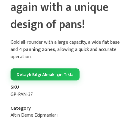
again with a unique
design of pans!
Gold all-rounder with a large capacity, a wide flat base
and
4 panning zones
, allowing a quick and accurate
operation.
Detaylı Bilgi Almak İçin Tıkla
SKU
GP-PAN-37
Category
Altın Eleme Ekipmanları