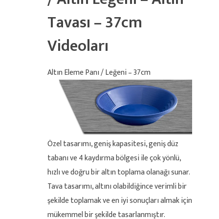
Tavası – 37cm
Videoları
Altın Eleme Panı / Leğeni – 37cm
Özel tasarımı, geniş kapasitesi, geniş düz
tabanı ve 4 kaydırma bölgesi ile çok yönlü,
hızlı ve doğru bir altın toplama olanağı sunar.
Tava tasarımı, altını olabildiğince verimli bir
şekilde toplamak ve en iyi sonuçları almak için
mükemmel bir şekilde tasarlanmıştır.