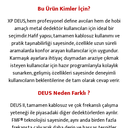
Bu Ürün Kimler İçin?
XP DEUS, hem profesyonel define avcıları hem de hobi
amaçlı metal dedektör kullanıcıları için ideal bir
seçimdir. Hafif yapısı, tamamen kablosuz kullanımı ve
pratik taşınabilirliği sayesinde, özellikle uzun süreli
aramalarda konfor arayan kullanıcılar için uygundur.
Karmaşık ayarlara ihtiyaç duymadan araziye çıkmak
isteyen kullanıcılar için hazır programlarıyla kolaylık
sunarken, gelişmiş özellikleri sayesinde deneyimli
kullanıcıların beklentilerine de tam olarak cevap verir.
DEUS Neden Farklı ?
DEUS II, tamamen kablosuz ve çok frekanslı çalışma
yeteneği ile piyasadaki diğer dedektörlerden ayrılır.
FMF® teknolojisi sayesinde, aynı anda birden fazla
frekansta çalışarak daha derin ve hassas tespitler