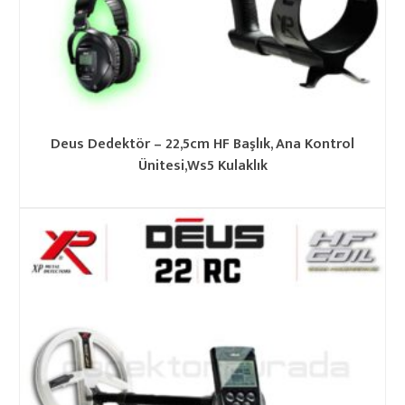
Deus Dedektör – 22,5cm HF Başlık, Ana Kontrol
Ünitesi,Ws5 Kulaklık