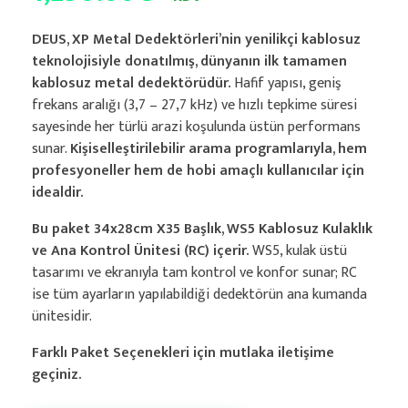
DEUS, XP Metal Dedektörleri’nin yenilikçi kablosuz
teknolojisiyle donatılmış, dünyanın ilk tamamen
kablosuz metal dedektörüdür.
Hafif yapısı, geniş
frekans aralığı (3,7 – 27,7 kHz) ve hızlı tepkime süresi
sayesinde her türlü arazi koşulunda üstün performans
sunar.
Kişiselleştirilebilir arama programlarıyla, hem
profesyoneller hem de hobi amaçlı kullanıcılar için
idealdir.
Bu paket 34x28cm X35 Başlık, WS5 Kablosuz Kulaklık
ve Ana Kontrol Ünitesi (RC) içerir.
WS5, kulak üstü
tasarımı ve ekranıyla tam kontrol ve konfor sunar; RC
ise tüm ayarların yapılabildiği dedektörün ana kumanda
ünitesidir.
Farklı Paket Seçenekleri için mutlaka iletişime
geçiniz.