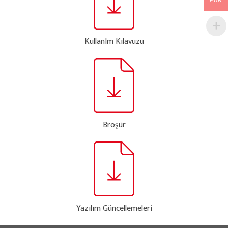
EUR
KullanIm Kılavuzu
Broşür
Yazılım Güncellemeleri