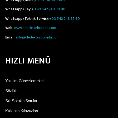
Whatsapp (Genel):
+90 542 248 10 10
Whatsapp (Bayi):
+90 542 248 80 80
Whatsapp (Teknik Servis):
+90 542 248 85 80
Web:
www.dedektorburada.com
Email:
info@dedektorburada.com
HIZLI MENÜ
Yazılım Güncellemeleri
Sözlük
Sık Sorulan Sorular
Kullanım Kılavuzları