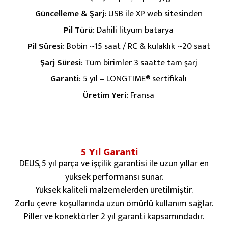
Güncelleme & Şarj:
USB ile XP web sitesinden
Pil Türü:
Dahili lityum batarya
Pil Süresi:
Bobin ~15 saat / RC & kulaklık ~20 saat
Şarj Süresi:
Tüm birimler 3 saatte tam şarj
Garanti:
5 yıl – LONGTIME® sertifikalı
Üretim Yeri:
Fransa
5 Yıl Garanti
DEUS, 5 yıl parça ve işçilik garantisi ile uzun yıllar en
yüksek performansı sunar.
Yüksek kaliteli malzemelerden üretilmiştir.
Zorlu çevre koşullarında uzun ömürlü kullanım sağlar.
Piller ve konektörler 2 yıl garanti kapsamındadır.