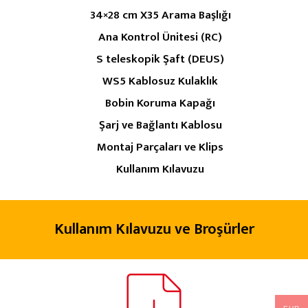
34×28 cm X35 Arama Başlığı
Ana Kontrol Ünitesi (RC)
S teleskopik Şaft (DEUS)
WS5 Kablosuz Kulaklık
Bobin Koruma Kapağı
Şarj ve Bağlantı Kablosu
Montaj Parçaları ve Klips
Kullanım Kılavuzu
Kullanım Kılavuzu ve Broşürler