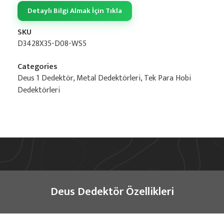
Detaylı Bilgi Almak İçin Tıkla
SKU
D3428X35-D08-WS5
Categories
Deus 1 Dedektör
,
Metal Dedektörleri
,
Tek Para Hobi
Dedektörleri
Description
Deus Dedektör Özellikleri