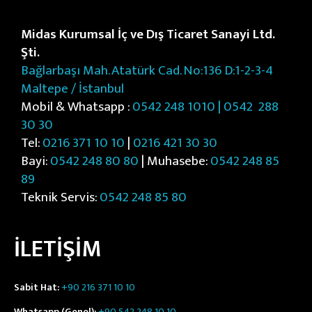
Midas Kurumsal İç ve Dış Ticaret Sanayi Ltd.
Şti.
Bağlarbaşı Mah. Atatürk Cad. No:136 D:1-2-3-4
Maltepe / İstanbul
Mobil & Whatsapp :
0542 248 1010 | 0542
288
30 30
Tel:
0216 371 10 10
|
0216 421 30 30
Bayi:
0542 248 80 80
| Muhasebe:
0542 248 85
89
Teknik Servis:
0542 248 85 80
İLETİŞİM
Sabit Hat:
+90 216 371 10 10