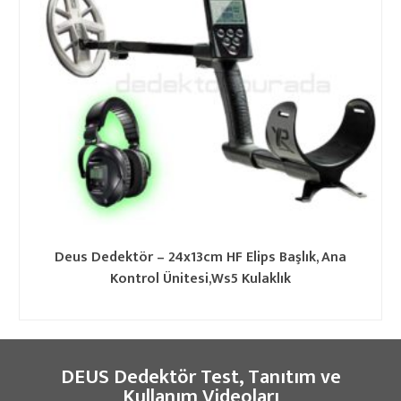
Deus Dedektör – 24x13cm HF Elips Başlık, Ana
Kontrol Ünitesi,Ws5 Kulaklık
DEUS Dedektör Test, Tanıtım ve
Kullanım Videoları