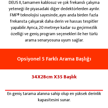
DEUS II, tamamen kablosuz ve çok frekanslı çalışma
yeteneği ile piyasadaki diğer dedektörlerden ayrılır.
FMF® teknolojisi sayesinde, aynı anda birden fazla
frekansta çalışarak daha derin ve hassas tespitler
yapabilir. Ayrıca, 20 metreye kadar su geçirmezlik
özelliği ve geniş program seçenekleri ile her türlü
arama senaryosuna uyum sağlar.
Opsiyonel 5 Farklı Arama Başlığı
34X28cm X35 Başlık
En geniş tarama alanına sahip olup en yüksek derinlik
kapasitesini sunar.