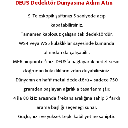
DEUS Dedektör Dünyasına Adım Atın
S-Teleskopik şaftınızı 5 saniyede açıp
kapatabilirsiniz.
Tamamen kablosuz çalışan tek dedektördür.
WS4 veya WS5 kulaklıklar sayesinde kumanda
olmadan da çalışabilir.
MI-6 pinpointer’ınızı DEUS’a bağlayarak hedef sesini
doğrudan kulaklıklarınızdan duyabilirsiniz.
Dünyanın en hafif metal dedektörü – sadece 750
gramdan başlayan ağırlıkla tasarlanmıştır.
4 ila 80 kHz arasında frekans aralığına sahip 5 farklı
arama başlığı seçeneği sunar.
Güçlü, hızlı ve yüksek tepki kabiliyetine sahiptir.