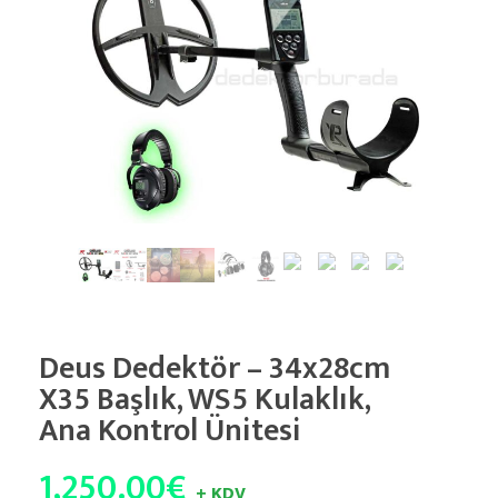
Deus Dedektör – 34x28cm
X35 Başlık, WS5 Kulaklık,
Ana Kontrol Ünitesi
1,250.00
€
+ KDV