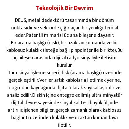
Teknolojik Bir Devrim
DEUS, metal dedektörü tasarımında bir dönüm
noktasıdır ve sektörde çığır açan bir yeniliği temsil
eder. Patentli mimarisi üç ana bileşene dayanır:
Bir arama başlığı (disk), bir uzaktan kumanda ve bir
kablosuz kulaklık (isteğe bağlı pinpointer ile birlikte). Bu
üç bileşen arasında dijital radyo sinyaliyle iletişim
kurulur.
Tüm sinyal işleme süreci disk (arama başlığı) üzerinde
gerçekleştirilir. Veriler artık kablolarla iletilmek yerine,
doğrudan kaynağında dijital olarak sayısallaştırılır ve
analiz edilir. Diskin içine entegre edilmiş ultra minyatür
dijital devre sayesinde sinyal kalitesi büyük ölçüde
artırılır. İşlenen bilgiler, gerçek zamanlı olarak kablosuz
bağlantı üzerinden kulaklık ve uzaktan kumandaya
iletilir.