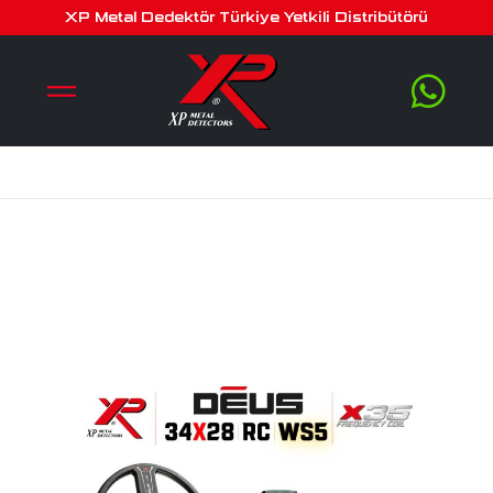
deus dedektör – 34x28cm
XP Metal Dedektör Türkiye Yetkili Distribütörü
x35 başlık, ws5 kulaklık, ana
kontrol ünitesi