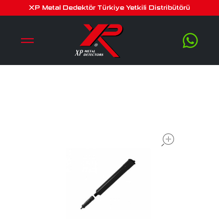
hf başlık bataryası
XP Metal Dedektör Türkiye Yetkili Distribütörü
open