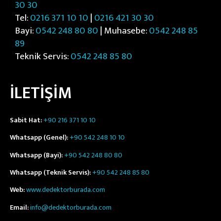
30 30
Tel:
0216 371 10 10
|
0216 421 30 30
Bayi:
0542 248 80 80
| Muhasebe:
0542 248 85
89
Teknik Servis:
0542 248 85 80
İLETİŞİM
Sabit Hat:
+90 216 371 10 10
Whatsapp (Genel):
+90 542 248 10 10
Whatsapp (Bayi):
+90 542 248 80 80
Whatsapp (Teknik Servis):
+90 542 248 85 80
Web:
www.dedektorburada.com
Email:
info@dedektorburada.com