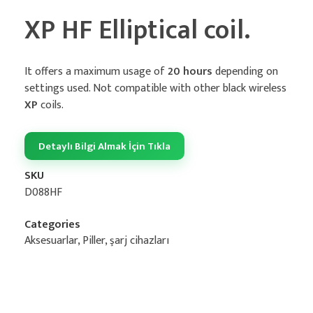
XP HF Elliptical coil.
It offers a maximum usage of
20 hours
depending on
settings used. Not compatible with other black wireless
XP
coils.
Detaylı Bilgi Almak İçin Tıkla
SKU
D088HF
Categories
Aksesuarlar
,
Piller, şarj cihazları