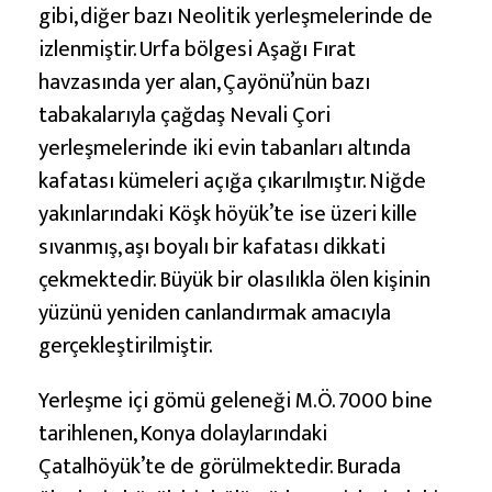
gibi, diğer bazı Neolitik yerleşmelerinde de
izlenmiştir. Urfa bölgesi Aşağı Fırat
havzasında yer alan, Çayönü’nün bazı
tabakalarıyla çağdaş Nevali Çori
yerleşmelerinde iki evin tabanları altında
kafatası kümeleri açığa çıkarılmıştır. Niğde
yakınlarındaki Köşk höyük’te ise üzeri kille
sıvanmış, aşı boyalı bir kafatası dikkati
çekmektedir. Büyük bir olasılıkla ölen kişinin
yüzünü yeniden canlandırmak amacıyla
gerçekleştirilmiştir.
Yerleşme içi gömü geleneği M.Ö. 7000 bine
tarihlenen, Konya dolaylarındaki
Çatalhöyük’te de görülmektedir. Burada