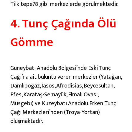
Tilkitepe78 gibi merkezlerde görülmektedir.
4. Tunç Çağında Ölü
Gömme
Güneybatı Anadolu Bölgesi’nde Eski Tunç
Çağı’na ait buluntu veren merkezler (Yatağan,
Damlıboğaz, İasos, Afrodisias, Beycesultan,
Efes, Karataş-Semayük, Elmalı Ovası,
Müsgebi) ve Kuzeybatı Anadolu Erken Tunç
Çağı Merkezleri’nden (Troya-Yortan)
oluşmaktadır.