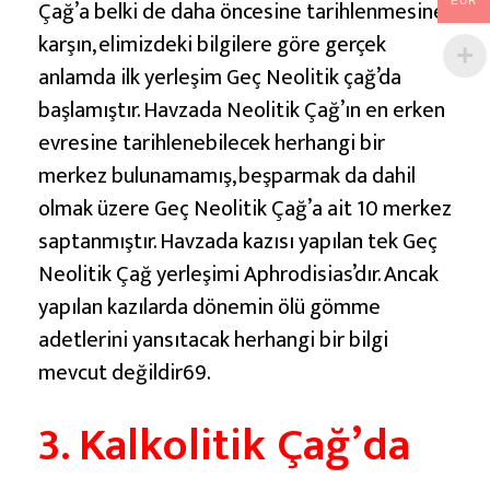
Çağ’a belki de daha öncesine tarihlenmesine
EUR
karşın, elimizdeki bilgilere göre gerçek
anlamda ilk yerleşim Geç Neolitik çağ’da
başlamıştır. Havzada Neolitik Çağ’ın en erken
evresine tarihlenebilecek herhangi bir
merkez bulunamamış, beşparmak da dahil
olmak üzere Geç Neolitik Çağ’a ait 10 merkez
saptanmıştır. Havzada kazısı yapılan tek Geç
Neolitik Çağ yerleşimi Aphrodisias’dır. Ancak
yapılan kazılarda dönemin ölü gömme
adetlerini yansıtacak herhangi bir bilgi
mevcut değildir69.
3. Kalkolitik Çağ’da