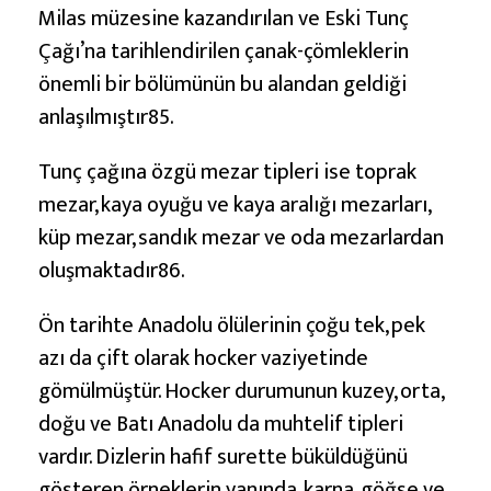
Milas müzesine kazandırılan ve Eski Tunç
Çağı’na tarihlendirilen çanak-çömleklerin
önemli bir bölümünün bu alandan geldiği
anlaşılmıştır85.
Tunç çağına özgü mezar tipleri ise toprak
mezar, kaya oyuğu ve kaya aralığı mezarları,
küp mezar, sandık mezar ve oda mezarlardan
oluşmaktadır86.
Ön tarihte Anadolu ölülerinin çoğu tek, pek
azı da çift olarak hocker vaziyetinde
gömülmüştür. Hocker durumunun kuzey, orta,
doğu ve Batı Anadolu da muhtelif tipleri
vardır. Dizlerin hafif surette büküldüğünü
gösteren örneklerin yanında, karna, göğse ve