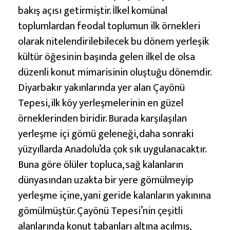
bakış açısı getirmiştir. İlkel komünal
toplumlardan feodal toplumun ilk örnekleri
olarak nitelendirilebilecek bu dönem yerleşik
kültür öğesinin başında gelen ilkel de olsa
düzenli konut mimarisinin oluştuğu dönemdir.
Diyarbakır yakınlarında yer alan Çayönü
Tepesi, ilk köy yerleşmelerinin en güzel
örneklerinden biridir. Burada karşılaşılan
yerleşme içi gömü geleneği, daha sonraki
yüzyıllarda Anadolu’da çok sık uygulanacaktır.
Buna göre ölüler topluca, sağ kalanların
dünyasından uzakta bir yere gömülmeyip
yerleşme içine, yani geride kalanların yakınına
gömülmüştür. Çayönü Tepesi’nin çeşitli
alanlarında konut tabanları altına açılmış,