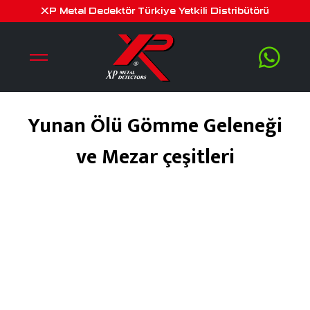
XP Metal Dedektör Türkiye Yetkili Distribütörü
Yunan Ölü Gömme Geleneği
ve Mezar çeşitleri
Eylül 27, 2018
by
serra