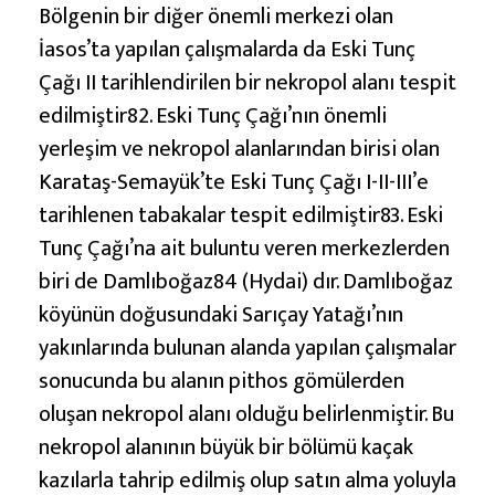
Bölgenin bir diğer önemli merkezi olan
İasos’ta yapılan çalışmalarda da Eski Tunç
Çağı II tarihlendirilen bir nekropol alanı tespit
edilmiştir82. Eski Tunç Çağı’nın önemli
yerleşim ve nekropol alanlarından birisi olan
Karataş-Semayük’te Eski Tunç Çağı I-II-III’e
tarihlenen tabakalar tespit edilmiştir83. Eski
Tunç Çağı’na ait buluntu veren merkezlerden
biri de Damlıboğaz84 (Hydai) dır. Damlıboğaz
köyünün doğusundaki Sarıçay Yatağı’nın
yakınlarında bulunan alanda yapılan çalışmalar
sonucunda bu alanın pithos gömülerden
oluşan nekropol alanı olduğu belirlenmiştir. Bu
nekropol alanının büyük bir bölümü kaçak
kazılarla tahrip edilmiş olup satın alma yoluyla