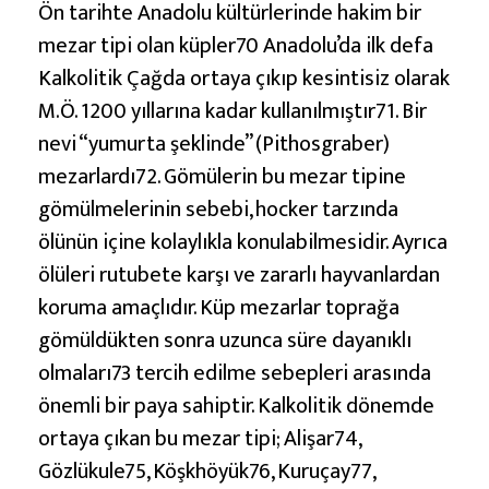
Ön tarihte Anadolu kültürlerinde hakim bir
mezar tipi olan küpler70 Anadolu’da ilk defa
Kalkolitik Çağda ortaya çıkıp kesintisiz olarak
M.Ö. 1200 yıllarına kadar kullanılmıştır71. Bir
nevi “yumurta şeklinde” (Pithosgraber)
mezarlardı72. Gömülerin bu mezar tipine
gömülmelerinin sebebi, hocker tarzında
ölünün içine kolaylıkla konulabilmesidir. Ayrıca
ölüleri rutubete karşı ve zararlı hayvanlardan
koruma amaçlıdır. Küp mezarlar toprağa
gömüldükten sonra uzunca süre dayanıklı
olmaları73 tercih edilme sebepleri arasında
önemli bir paya sahiptir. Kalkolitik dönemde
ortaya çıkan bu mezar tipi; Alişar74,
Gözlükule75, Köşkhöyük76, Kuruçay77,