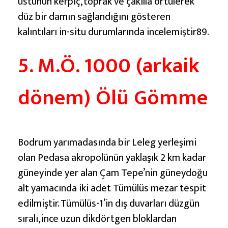
üstünün kerpiç, toprak ve çakılla örtülerek
düz bir damın sağlandığını gösteren
kalıntıları in-situ durumlarında incelemiştir89.
5. M.Ö. 1000 (arkaik
dönem) Ölü Gömme
Bodrum yarımadasında bir Leleg yerleşimi
olan Pedasa akropolünün yaklaşık 2 km kadar
güneyinde yer alan Çam Tepe’nin güneydoğu
alt yamacında iki adet Tümülüs mezar tespit
edilmiştir. Tümülüs-1’in dış duvarları düzgün
sıralı, ince uzun dikdörtgen bloklardan