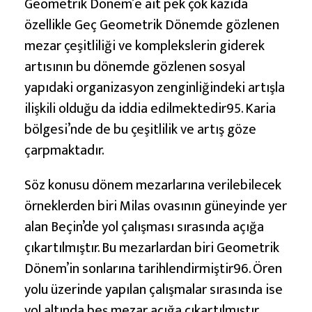
Geometrik Dönem’e ait pek çok kazıda
özellikle Geç Geometrik Dönemde gözlenen
mezar çeşitliliği ve komplekslerin giderek
artısının bu dönemde gözlenen sosyal
yapıdaki organizasyon zenginliğindeki artışla
ilişkili olduğu da iddia edilmektedir95. Karia
bölgesi’nde de bu çeşitlilik ve artış göze
çarpmaktadır.
Söz konusu dönem mezarlarına verilebilecek
örneklerden biri Milas ovasının güneyinde yer
alan Beçin’de yol çalışması sırasında açığa
çıkartılmıştır. Bu mezarlardan biri Geometrik
Dönem’in sonlarına tarihlendirmiştir96. Ören
yolu üzerinde yapılan çalışmalar sırasında ise
yol altında beş mezar açığa çıkartılmıştır.