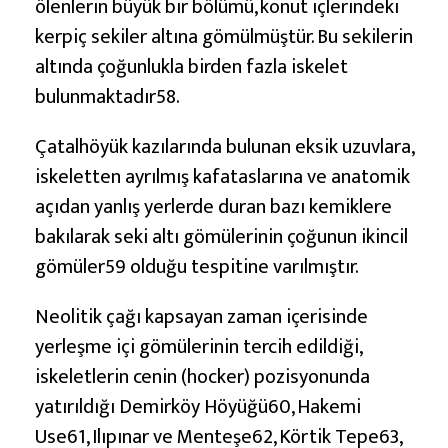
ölenlerin büyük bir bölümü, konut içlerindeki
kerpiç sekiler altına gömülmüştür. Bu sekilerin
altında çoğunlukla birden fazla iskelet
bulunmaktadır58.
Çatalhöyük kazılarında bulunan eksik uzuvlara,
iskeletten ayrılmış kafataslarına ve anatomik
açıdan yanlış yerlerde duran bazı kemiklere
bakılarak seki altı gömülerinin çoğunun ikincil
gömüler59 olduğu tespitine varılmıştır.
Neolitik çağı kapsayan zaman içerisinde
yerleşme içi gömülerinin tercih edildiği,
iskeletlerin cenin (hocker) pozisyonunda
yatırıldığı Demirköy Höyüğü60, Hakemi
Use61, Ilıpınar ve Menteşe62, Körtik Tepe63,