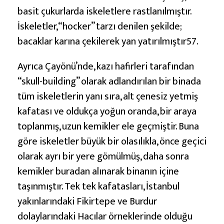
basit çukurlarda iskeletlere rastlanılmıştır.
İskeletler, “hocker” tarzı denilen şekilde;
bacaklar karına çekilerek yan yatırılmıştır57.
Ayrıca Çayönü’nde, kazı hafirleri tarafından
“skull-building” olarak adlandırılan bir binada
tüm iskeletlerin yanı sıra, alt çenesiz yetmiş
kafatası ve oldukça yoğun oranda, bir araya
toplanmış, uzun kemikler ele geçmiştir. Buna
göre iskeletler büyük bir olasılıkla, önce geçici
olarak ayrı bir yere gömülmüş, daha sonra
kemikler buradan alınarak binanın içine
taşınmıştır. Tek tek kafatasları, İstanbul
yakınlarındaki Fikirtepe ve Burdur
dolaylarındaki Hacılar örneklerinde olduğu