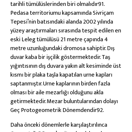
tarihli tümülüslerinden biri olmalıdır91.
Pedasa territoriumu kapsamında Sivriçam
Tepesi’nin batısındaki alanda 2002 yılında
yüzey araştırmaları sırasında tespit edilen en
eski Leleg tümülüsü 21 metre çapında 4
metre uzunluğundaki dromosa sahiptir. Dış
duvar kaba bir işçilik göstermektedir. Taş
yığıntısının dış duvara yakın alt kesiminde üst
kısmı bir plaka taşla kapatılan urne kapları
saptanmıştır. Urne kaplarının birden fazla
olması bir aile mezarlığı olduğunu akla
getirmektedir. Mezar buluntularından dolayı
Geç Protogeometrik Dönemdendir92.
Daha önceki dönemlerle karşılaştırılınca