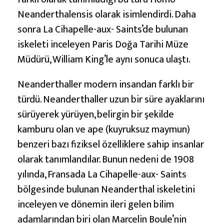
Neanderthalensis olarak isimlendirdi. Daha
sonra La Cihapelle-aux- Saints’de bulunan
iskeleti inceleyen Paris Doğa Tarihi Müze
Müdürü, William King’le aynı sonuca ulaştı.
Neanderthaller modern insandan farklı bir
türdü. Neanderthaller uzun bir süre ayaklarını
sürüyerek yürüyen, belirgin bir şekilde
kamburu olan ve ape (kuyruksuz maymun)
benzeri bazı fiziksel özelliklere sahip insanlar
olarak tanımlandılar. Bunun nedeni de 1908
yılında, Fransada La Cihapelle-aux- Saints
bölgesinde bulunan Neanderthal iskeletini
inceleyen ve dönemin ileri gelen bilim
adamlarından biri olan Marcelin Boule’nin