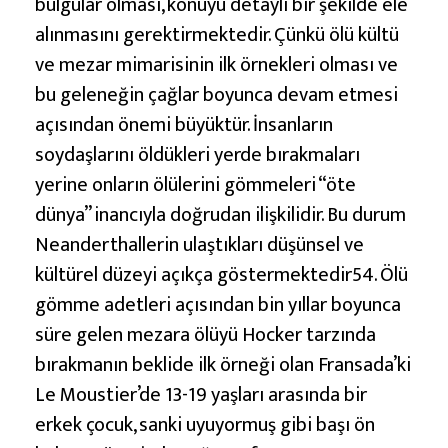
bulgular olması, konuyu detaylı bir şekilde ele
alınmasını gerektirmektedir. Çünkü ölü kültü
ve mezar mimarisinin ilk örnekleri olması ve
bu geleneğin çağlar boyunca devam etmesi
açısından önemi büyüktür. İnsanların
soydaşlarını öldükleri yerde bırakmaları
yerine onların ölülerini gömmeleri “öte
dünya” inancıyla doğrudan ilişkilidir. Bu durum
Neanderthallerin ulaştıkları düşünsel ve
kültürel düzeyi açıkça göstermektedir54. Ölü
gömme adetleri açısından bin yıllar boyunca
süre gelen mezara ölüyü Hocker tarzında
bırakmanın beklide ilk örneği olan Fransada’ki
Le Moustier’de 13-19 yaşları arasında bir
erkek çocuk, sanki uyuyormuş gibi başı ön