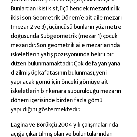
Bunlardan ikisi kist, üçü hendek mezardır. İlk
ikisi son Geometrik Dönem’e ait aile mezarı
(mezar 2 ve 3) , üçüncüsü bunların yüz metre
doğusunda Subgeometrik (mezar 1) çocuk
mezarıdır. Son geometrik aile mezarlarında
iskeletlerin yatış pozisyonunda belirli bir
düzen bulunmamaktadır. Çok defa yan yana
dizilmiş üç kafatasının bulunması, yeni
yapılacak gömü için önceki gömüye ait
iskeletlerin bir kenara süpürüldüğü mezarın
dönem içerisinde birden fazla gömü
yapıldığını göstermektedir.
Lagina ve Börükçü 2004 yılı çalışmalarında
açığa çıkartılmış olan ve buluntularından