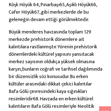
Köşk Höyük 64, Pınarbaşı65, Aşıklı Höyük66,
Cafer Höyük67, gibi merkezlerde de bu
geleneğin devam ettiği görülmektedir.
Büyük menderes havzasında toplam 129
merkezde prehistorik dönemlere ait
kalıntılara rastlanmıştır. Yörenin prehistorik
dönemlerdeki kültürel yapısını yansıtacak
merkez sayısının oldukça yüksek olmasına
karşın, bunların coğrafi ve tarihsel dağılımında
bir düzensizlik söz konusudur. Bu erken
kültüler arasındaki dikkat çekici kalıntılar
Bafa Gölü çevresindeki kaya sığınıkları
resimleridir68. Havzada en erken kültürel
kalıntıların Bafa Gölü resimleriyle Neolitik