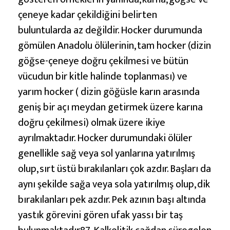
çeneye kadar çekildiğini belirten
buluntularda az değildir. Hocker durumunda
gömülen Anadolu ölülerinin, tam hocker (dizin
göğse-çeneye doğru çekilmesi ve bütün
vücudun bir kitle halinde toplanması) ve
yarım hocker ( dizin göğüsle karın arasında
geniş bir açı meydan getirmek üzere karına
doğru çekilmesi) olmak üzere ikiye
ayrılmaktadır. Hocker durumundaki ölüler
genellikle sağ veya sol yanlarına yatırılmış
olup, sırt üstü bırakılanları çok azdır. Başları da
aynı şekilde sağa veya sola yatırılmış olup, dik
bırakılanları pek azdır. Pek azının başı altında
yastık görevini gören ufak yassı bir taş