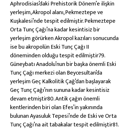
Aphrodisias’daki Prehistorik Dönem’e ilişkin
yerleşim, Akropol alanı, Pekmeztepe ve
Kuşkalesi’nde tespit edilmiştir. Pekmeztepe
Orta Tunç Çağı’na kadar kesintisiz bir
yerleşim görürken Akropol kazıları sonucunda
ise bu akropolün Eski Tunç Çağı II
döneminden olduğu tespit edilmiştir79.
Güneybatı Anadolu’nun bir başka önemli Eski
Tunç Çağı merkezi olan Beycesultan’da
yerleşim Geç Kalkolitik Çağ’dan başlayarak
Geç Tunç Çağı’nın sununa kadar kesintisiz
devam etmiştir80. Antik çağın önemli
kentlerinden biri olan Efes’in yakınında
bulunan Ayasuluk Tepesi’nde de Eski ve Orta
Tunç Çağı’na ait tabakalar tespit edilmiştir81.