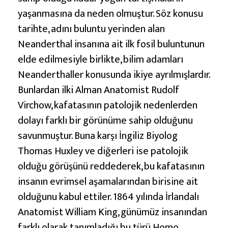
yaşanmasına da neden olmuştur. Söz konusu
tarihte, adını buluntu yerinden alan
Neanderthal insanına ait ilk fosil buluntunun
elde edilmesiyle birlikte, bilim adamları
Neanderthaller konusunda ikiye ayrılmışlardır.
Bunlardan ilki Alman Anatomist Rudolf
Virchow, kafatasının patolojik nedenlerden
dolayı farklı bir görünüme sahip olduğunu
savunmuştur. Buna karşı İngiliz Biyolog
Thomas Huxley ve diğerleri ise patolojik
olduğu görüşünü reddederek, bu kafatasının
insanın evrimsel aşamalarından birisine ait
olduğunu kabul ettiler. 1864 yılında İrlandalı
Anatomist William King, günümüz insanından
farklı olarak tanımladığı bu türü Homo