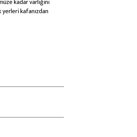
ümüze kadar varlığını
k yerleri kafanızdan