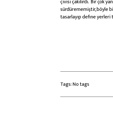
çivisi çakılırdı. Bir çok 
sürdürememiştir, böyle bi
tasarlayıp define yerleri 
Tags: No tags