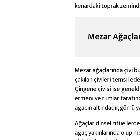
kenardaki toprak zeminde
Mezar Ağaçları
Mezar ağaçlarında çivi bu
çakılan çivileri temsil e
Çingene çivisi ise geneld
ermeni ve rumlar tarafınd
ağacın altındadır, gömü y
Ağaçlar dinsel ritüellerde 
ağaç yakınlarında olup m