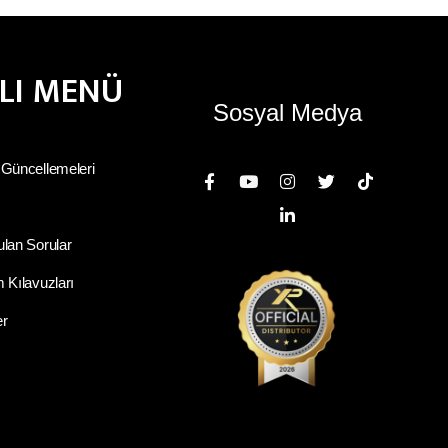
ZLI MENÜ
Sosyal Medya
 Güncellemeleri
ulan Sorular
 Kılavuzları
er