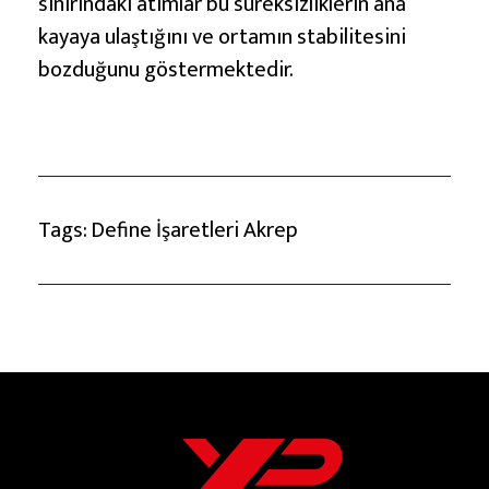
sınırındaki atımlar bu süreksizliklerin ana
kayaya ulaştığını ve ortamın stabilitesini
bozduğunu göstermektedir.
Tags:
Define İşaretleri Akrep