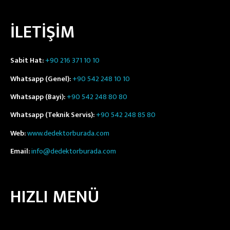
İLETİŞİM
Sabit Hat:
+90 216 371 10 10
Whatsapp (Genel):
+90 542 248 10 10
Whatsapp (Bayi):
+90 542 248 80 80
Whatsapp (Teknik Servis):
+90 542 248 85 80
Web:
www.dedektorburada.com
Email:
info@dedektorburada.com
HIZLI MENÜ