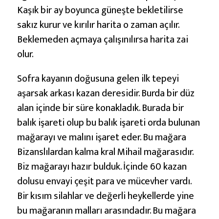
Kaşık bir ay boyunca güneşte bekletilirse
sakız kurur ve kırılır harita o zaman açılır.
Beklemeden açmaya çalışınılırsa harita zai
olur.
Sofra kayanın doğusuna gelen ilk tepeyi
aşarsak arkası kazan deresidir. Burda bir düz
alan içinde bir süre konakladık. Burada bir
balık işareti olup bu balık işareti orda bulunan
mağarayı ve malını işaret eder. Bu mağara
Bizanslılardan kalma kral Mihail mağarasıdır.
Biz mağarayı hazır bulduk. İçinde 60 kazan
dolusu envayi çeşit para ve mücevher vardı.
Bir kısım silahlar ve değerli heykellerde yine
bu mağaranın malları arasındadır. Bu mağara