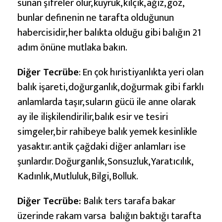
sunan şifreler olur, kuyruk, kılçık, ağız, göz,
bunlar definenin ne tarafta olduğunun
habercisidir, her balıkta olduğu gibi balığın 21
adım önüne mutlaka bakın.
Diğer Tecrübe
: En çok hıristiyanlıkta yeri olan
balık işareti, doğurganlık, doğurmak gibi farklı
anlamlarda taşır, suların gücü ile anne olarak
ay ile ilişkilendirilir, balık esir ve tesiri
simgeler, bir rahibeye balık yemek kesinlikle
yasaktır. antik çağdaki diğer anlamları ise
şunlardır. Doğurganlık, Sonsuzluk, Yaratıcılık,
Kadınlık, Mutluluk, Bilgi, Bolluk.
Diğer Tecrübe:
Balık ters tarafa bakar
üzerinde rakam varsa balığın baktığı tarafta