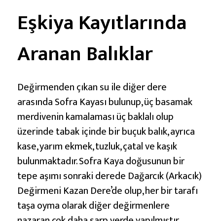
Eşkiya Kayıtlarında
Aranan Balıklar
Değirmenden çıkan su ile diğer dere
arasında Sofra Kayası bulunup, üç basamak
merdivenin kamalaması üç baklalı olup
üzerinde tabak içinde bir buçuk balık, ayrıca
kase, yarım ekmek, tuzluk, çatal ve kaşık
bulunmaktadır. Sofra Kaya doğusunun bir
tepe aşımı sonraki derede Dağarcık (Arkacık)
Değirmeni Kazan Dere’de olup, her bir tarafı
taşa oyma olarak diğer değirmenlere
nazaran çok daha sarp yerde yapılmıştır.