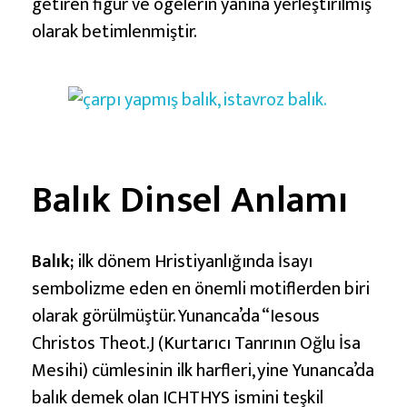
getiren figür ve ögelerin yanına yerleştirilmiş
olarak betimlenmiştir.
Balık Dinsel Anlamı
Balık;
ilk dönem Hristiyanlığında İsayı
sembolizme eden en önemli motiflerden biri
olarak görülmüştür. Yunanca’da “Iesous
Christos Theot.J (Kurtarıcı Tanrının Oğlu İsa
Mesihi) cümlesinin ilk harfleri, yine Yunanca’da
balık demek olan ICHTHYS ismini teşkil