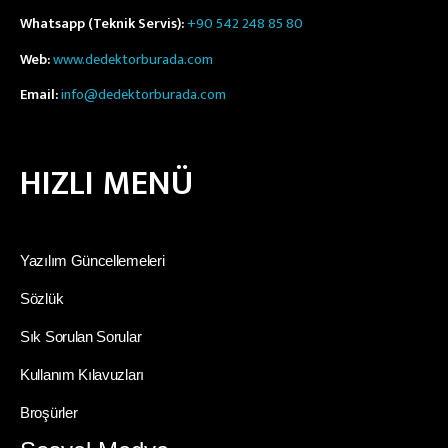
Whatsapp (Teknik Servis):
+90 542 248 85 80
Web:
www.dedektorburada.com
Email:
info@dedektorburada.com
HIZLI MENÜ
Yazılım Güncellemeleri
Sözlük
Sık Sorulan Sorular
Kullanım Kılavuzları
Broşürler