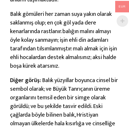
EUR
Balık gömüleri her zaman suya yakın olarak
saklanmış olup; en çok göl yada dere
kenarlarında rastlanır. balığın malını almayı
öyle kolay sanmayın; işin ehli din adamları
tarafından tılsımlanmıştır: malı almak için işin
ehli hocalardan destek almalısınız; aksi halde
boşa kürek atarsınız.
Diğer görüş:
Balık yüzyıllar boyunca cinsel bir
sembol olarak; ve Büyük Tanrıçanın üreme
organlarını temsil eden bir simge olarak
görüldü; ve bu şekilde tasvir edildi. Eski
çağlarda böyle bilinen balık, Hristiyan
olmayan ülkelerde hala kısırlığa ve cinselliğe