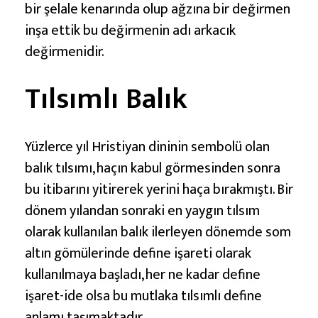
bir şelale kenarında olup ağzına bir değirmen
inşa ettik bu değirmenin adı arkacık
değirmenidir.
Tılsımlı Balık
Yüzlerce yıl Hristiyan dininin sembolü olan
balık tılsımı, haçın kabul görmesinden sonra
bu itibarını yitirerek yerini haça bırakmıştı. Bir
dönem yılandan sonraki en yaygın tılsım
olarak kullanılan balık ilerleyen dönemde som
altın gömülerinde define işareti olarak
kullanılmaya başladı, her ne kadar define
işaret-ide olsa bu mutlaka tılsımlı define
anlamı taşımaktadır.