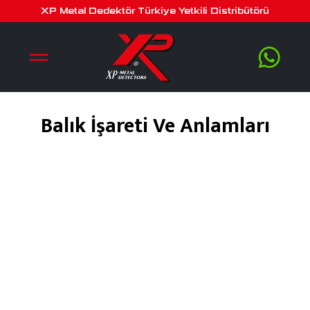
XP Metal Dedektör Türkiye Yetkili Distribütörü
Balık İşareti Ve Anlamları
Ağustos 20, 2019
by
serra