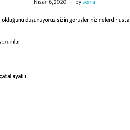
Nisan 6, 2020
by
serra
ı olduğunu düşünüyoruz sizin görüşleriniz nelerdir ustal