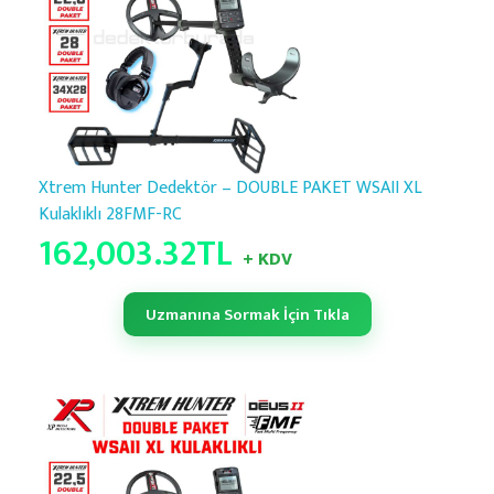
Xtrem Hunter Dedektör – DOUBLE PAKET WSAII XL
Kulaklıklı 28FMF-RC
162,003.32
TL
+ KDV
Uzmanına Sormak İçin Tıkla