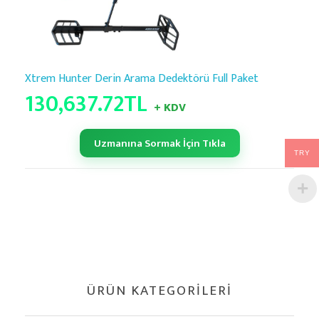
Xtrem Hunter Derin Arama Dedektörü Full Paket
130,637.72
TL
+ KDV
Uzmanına Sormak İçin Tıkla
TRY
ÜRÜN KATEGORILERI