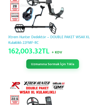
Xtrem Hunter Dedektör – DOUBLE PAKET WSAII XL
Kulaklıklı 22FMF-RC
162,003.32
TL
+ KDV
Uzmanına Sormak İçin Tıkla