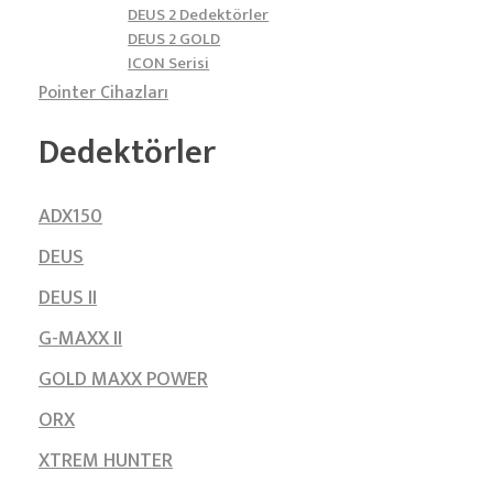
DEUS 2 Dedektörler
DEUS 2 GOLD
ICON Serisi
Pointer Cihazları
Dedektörler
ADX150
DEUS
DEUS II
G-MAXX II
GOLD MAXX POWER
ORX
XTREM HUNTER