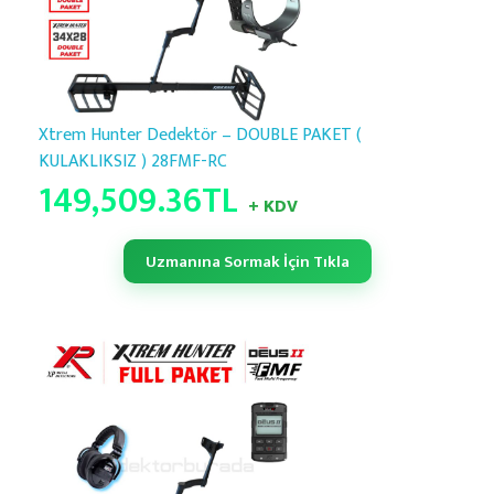
Xtrem Hunter Dedektör – DOUBLE PAKET (
KULAKLIKSIZ ) 28FMF-RC
149,509.36
TL
+ KDV
Uzmanına Sormak İçin Tıkla