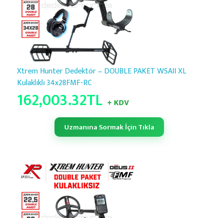
Xtrem Hunter Dedektör – DOUBLE PAKET WSAII XL
Kulaklıklı 34x28FMF-RC
162,003.32
TL
+ KDV
Uzmanına Sormak İçin Tıkla