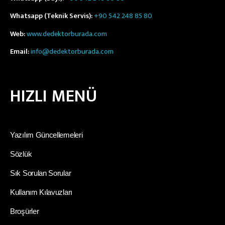
Whatsapp (Teknik Servis):
+90 542 248 85 80
Web:
www.dedektorburada.com
Email:
info@dedektorburada.com
HIZLI MENÜ
Yazılım Güncellemeleri
Sözlük
Sık Sorulan Sorular
Kullanım Kılavuzları
Broşürler