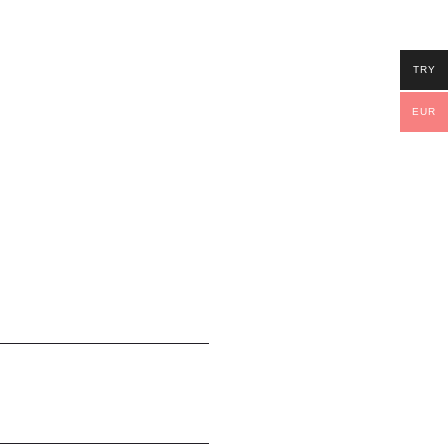
TRY
EUR