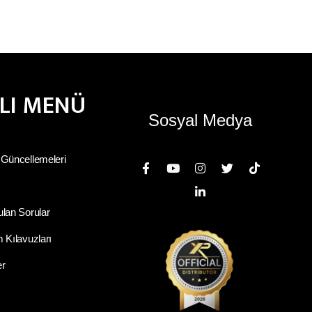
ZLI MENÜ
Sosyal Medya
 Güncellemeleri
ulan Sorular
 Kılavuzları
er