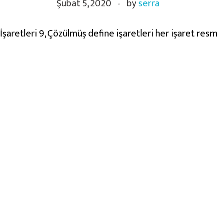
Şubat 5, 2020
by
serra
şaretleri 9, Çözülmüş define işaretleri her işaret resm