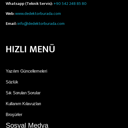
Whatsapp (Teknik Servis):
+90 542 248 85 80
Web:
www.dedektorburada.com
Email:
info@dedektorburada.com
HIZLI MENÜ
Yazılım Güncellemeleri
Sözlük
Sık Sorulan Sorular
Kullanım Kılavuzları
Broşürler
Sosyal Medya