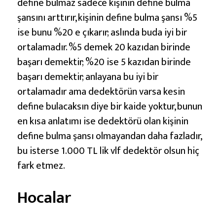
define bulmaz sadece kişinin define bulma
şansını arttırır, kişinin define bulma şansı %5
ise bunu %20 e çıkarır; aslında buda iyi bir
ortalamadır. %5 demek 20 kazıdan birinde
başarı demektir; %20 ise 5 kazıdan birinde
başarı demektir; anlayana bu iyi bir
ortalamadır ama dedektörün varsa kesin
define bulacaksın diye bir kaide yoktur, bunun
en kısa anlatımı ise dedektörü olan kişinin
define bulma şansı olmayandan daha fazladır,
bu isterse 1.000 TL lik vlf dedektör olsun hiç
fark etmez.
Hocalar