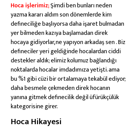
Hoca işlerimiz;
Şimdi ben bunları neden
yazma kararı aldım son dönemlerde kim
defineciliğe başlıyorsa daha işaret bulmadan
yer bilmeden kazıya başlamadan direk
hocaya gidiyorlar, ne yapıyon arkadaş sen . Biz
defineciler yeri geldiğinde hocalardan ciddi
destekler aldık; elimiz kolumuz bağlandığı
noktalarda hocalar imdadımıza yetişti. ama
bu %1 gibi cüzi bir ortalamaya tekabül ediyor;
daha besmele çekmeden direk hocanın
yanına gitmek definecilik değil üfürükçülük
kategorisine girer.
Hoca Hikayesi