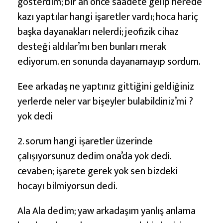
gösterdim; bir an önce saadete gelip nerede
kazı yaptılar hangi işaretler vardı; hoca hariç
başka dayanakları nelerdi; jeofizik cihaz
desteği aldılar’mı ben bunları merak
ediyorum. en sonunda dayanamayıp sordum.
Eee arkadaş ne yaptınız gittiğini geldiğiniz
yerlerde neler var bişeyler bulabildiniz’mi ?
yok dedi
2. sorum hangi işaretler üzerinde
çalışıyorsunuz dedim ona’da yok dedi.
cevaben; işarete gerek yok sen bizdeki
hocayı bilmiyorsun dedi.
Ala Ala dedim; yaw arkadaşım yanlış anlama