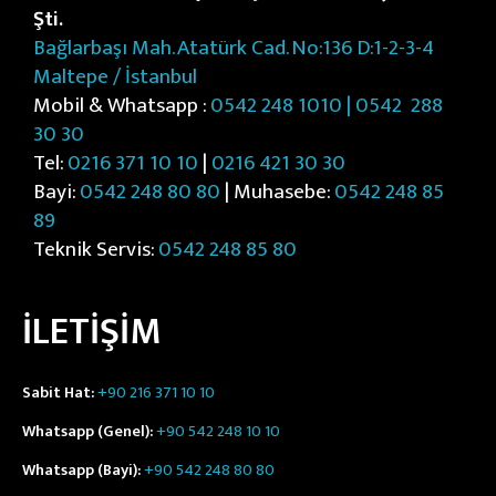
Şti.
Bağlarbaşı Mah. Atatürk Cad. No:136 D:1-2-3-4
Maltepe / İstanbul
Mobil & Whatsapp :
0542 248 1010 | 0542
288
30 30
Tel:
0216 371 10 10
|
0216 421 30 30
Bayi:
0542 248 80 80
| Muhasebe:
0542 248 85
89
Teknik Servis:
0542 248 85 80
İLETİŞİM
Sabit Hat:
+90 216 371 10 10
Whatsapp (Genel):
+90 542 248 10 10
Whatsapp (Bayi):
+90 542 248 80 80