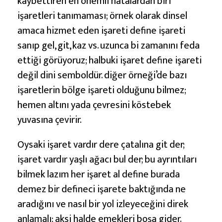
kaybettiren en önemli hatalardan biri
işaretleri tanımaması; örnek olarak dinsel
amaca hizmet eden işareti define işareti
sanıp gel, git, kaz vs. uzunca bi zamanını feda
ettiği görüyoruz; halbuki işaret define işareti
değil dini semboldür. diğer örneği’de bazı
işaretlerin bölge işareti olduğunu bilmez;
hemen altını yada çevresini köstebek
yuvasına çevirir.
Oysaki işaret vardır dere çatalına git der;
işaret vardır yaşlı ağacı bul der; bu ayrıntıları
bilmek lazım her işaret al define burada
demez bir defineci işarete baktığında ne
aradığını ve nasıl bir yol izleyeceğini direk
anlamalı; aksi halde emekleri boşa gider.