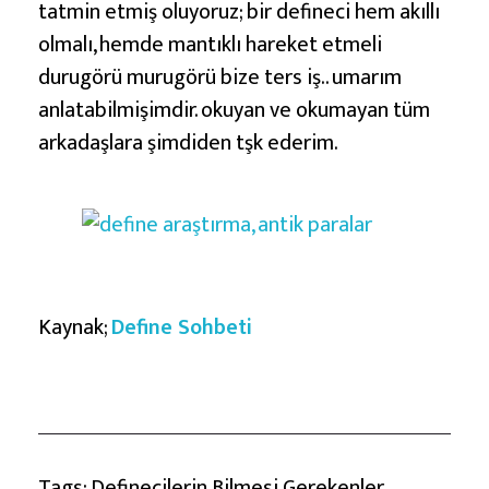
tatmin etmiş oluyoruz; bir defineci hem akıllı
olmalı, hemde mantıklı hareket etmeli
durugörü murugörü bize ters iş.. umarım
anlatabilmişimdir. okuyan ve okumayan tüm
arkadaşlara şimdiden tşk ederim.
Kaynak;
Define Sohbeti
Tags:
Definecilerin Bilmesi Gerekenler