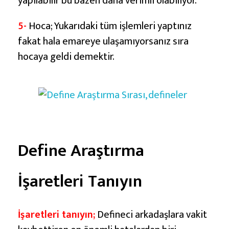
yapılabilir bu bazen daha verimli olabiliyor.
5-
Hoca; Yukarıdaki tüm işlemleri yaptınız
fakat hala emareye ulaşamıyorsanız sıra
hocaya geldi demektir.
Define Araştırma
İşaretleri Tanıyın
İşaretleri tanıyın;
Defineci arkadaşlara vakit