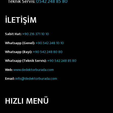
Teknik Servis:
0542 248 85 80
İLETİŞİM
Sabit Hat:
+90 216 371 10 10
Whatsapp (Genel):
+90 542 248 10 10
Whatsapp (Bayi):
+90 542 248 80 80
Whatsapp (Teknik Servis):
+90 542 248 85 80
Web:
www.dedektorburada.com
Email:
info@dedektorburada.com
HIZLI MENÜ