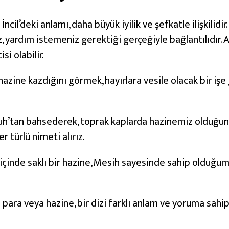
 İncil’deki anlamı, daha büyük iyilik ve şefkatle ilişkili
 yardım istemeniz gerektiği gerçeğiyle bağlantılıdır. A
si olabilir.
hazine kazdığını görmek, hayırlara vesile olacak bir iş
Ruh’tan bahsederek, toprak kaplarda hazinemiz olduğun
r türlü nimeti alırız.
içinde saklı bir hazine, Mesih sayesinde sahip olduğu
para veya hazine, bir dizi farklı anlam ve yoruma sahipt