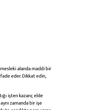
 mesleki alanda maddi bir
ifade eder. Dikkat edin,
ığı işten kazanç elde
aynı zamanda bir işe