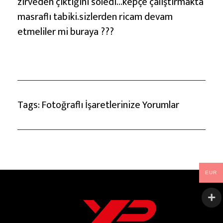
zirveden çıktığını söledi…kepçe çalıştırmakta
masraflı tabiki.sizlerden ricam devam
etmeliler mi buraya ???
Tags:
Fotoğraflı İşaretlerinize Yorumlar
EUR