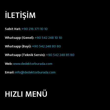
İLETİŞİM
Sabit Hat:
+90 216 371 10 10
Whatsapp (Genel):
+90 542 248 10 10
Whatsapp (Bayi):
+90 542 248 80 80
Whatsapp (Teknik Servis):
+90 542 248 85 80
Web:
www.dedektorburada.com
Email:
info@dedektorburada.com
HIZLI MENÜ