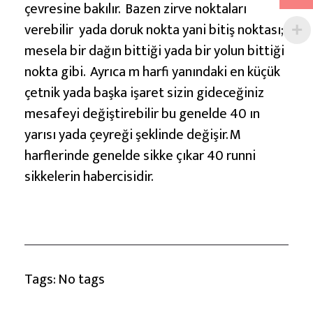
çevresine bakılır. Bazen zirve noktaları
verebilir yada doruk nokta yani bitiş noktası;
mesela bir dağın bittiği yada bir yolun bittiği
nokta gibi. Ayrıca m harfi yanındaki en küçük
çetnik yada başka işaret sizin gideceğiniz
mesafeyi değiştirebilir bu genelde 40 ın
yarısı yada çeyreği şeklinde değişir. M
harflerinde genelde sikke çıkar 40 runni
sikkelerin habercisidir.
Tags: No tags