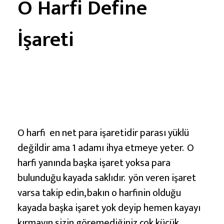
O Harfi Define
İşareti
O harfi en net para işaretidir parası yüklü
değildir ama 1 adamı ihya etmeye yeter. O
harfi yanında başka işaret yoksa para
bulunduğu kayada saklıdır. yön veren işaret
varsa takip edin, bakın o harfinin olduğu
kayada başka işaret yok deyip hemen kayayı
kırmayın sizin göremediğiniz çok küçük