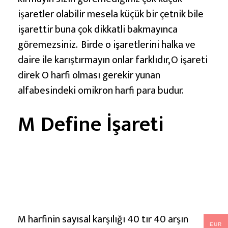
işaretler olabilir mesela küçük bir çetnik bile
işarettir buna çok dikkatli bakmayınca
göremezsiniz. Birde o işaretlerini halka ve
daire ile karıştırmayın onlar farklıdır, O işareti
direk O harfi olması gerekir yunan
alfabesindeki omikron harfi para budur.
M Define İşareti
M harfinin sayısal karşılığı 40 tır 40 arşın
EUR