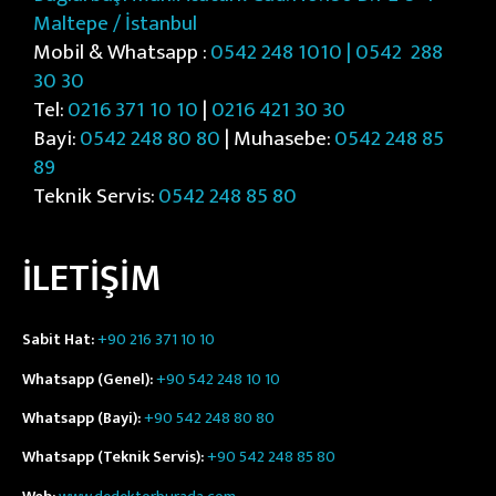
Maltepe / İstanbul
Mobil & Whatsapp :
0542 248 1010 | 0542
288
30 30
Tel:
0216 371 10 10
|
0216 421 30 30
Bayi:
0542 248 80 80
| Muhasebe:
0542 248 85
89
Teknik Servis:
0542 248 85 80
İLETİŞİM
Sabit Hat:
+90 216 371 10 10
Whatsapp (Genel):
+90 542 248 10 10
Whatsapp (Bayi):
+90 542 248 80 80
Whatsapp (Teknik Servis):
+90 542 248 85 80