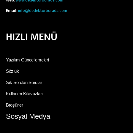
Web:
www.dedektorburada.com
Email:
info@dedektorburada.com
HIZLI MENÜ
Yazılım Güncellemeleri
Sözlük
Sık Sorulan Sorular
Kullanım Kılavuzları
Broşürler
Sosyal Medya