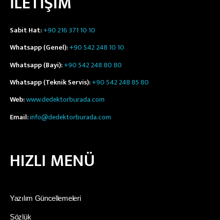
İLETİŞİM
Sabit Hat:
+90 216 371 10 10
Whatsapp (Genel):
+90 542 248 10 10
Whatsapp (Bayi):
+90 542 248 80 80
Whatsapp (Teknik Servis):
+90 542 248 85 80
Web:
www.dedektorburada.com
Email:
info@dedektorburada.com
HIZLI MENÜ
Yazılım Güncellemeleri
Sözlük