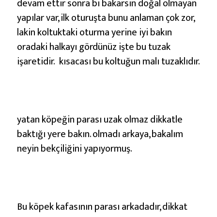
devam ettir sonra bi bakarsın doğal olmayan
yapılar var, ilk oturuşta bunu anlaman çok zor,
lakin koltuktaki oturma yerine iyi bakın
oradaki halkayı gördünüz işte bu tuzak
işaretidir. kısacası bu koltuğun malı tuzaklıdır.
yatan köpeğin parası uzak olmaz dikkatle
baktığı yere bakın. olmadı arkaya, bakalım
neyin bekçiliğini yapıyormuş.
Bu köpek kafasının parası arkadadır, dikkat