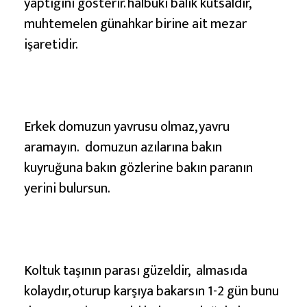
yaptığını gösterir. halbuki balık kutsaldır,
muhtemelen günahkar birine ait mezar
işaretidir.
Erkek domuzun yavrusu olmaz, yavru
aramayın. domuzun azılarına bakın
kuyruğuna bakın gözlerine bakın paranın
yerini bulursun.
Koltuk taşının parası güzeldir, almasıda
kolaydır, oturup karşıya bakarsın 1-2 gün bunu