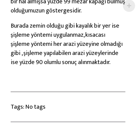
bir hal almışsa yüzde 99 mezar kapağı bulmuş
olduğumuzun göstergesidir.
Burada zemin olduğu gibi kayalık bir yer ise
şişleme yöntemi uygulanmaz, kısacası
şişleme yöntemi her arazi yüzeyine olmadığı
gibi , şişleme yapılabilen arazi yüzeylerinde
ise yüzde 90 olumlu sonuç alınmaktadır.
Tags: No tags