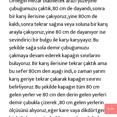
Örneğin mezar olabilecek arazi yüzeyine
çubuğumuzu çaktık, 80 cm de dayandı, sonra
bir karış ilerisine çakıyoruz, yine 80cm de
kaldı, sonra tekrar sağına veya soluna bir karış
arayla çakıyoruz, yine 80 cm de dayanıyor ise
sevindirici bir bulgu ile karşı karşıyayız. Bu
şekilde sağa sola demir çubuğumuzu
çakmaya devam ederek kapağın sınırlarını
buluyoruz. Bir karış ilerisine tekrar çaktık ama
bu sefer 80cm den aşağı indi, o zaman yarım
karış geriye tekrar çakarak kapağın sınırını
belirliyoruz. Bu şekilde kapağın tüm 80 cm
gelen yerler ve 80 cm den derin gelen yerleri
demir çubukla çizerek , 80 cm gelen yerlerin
ölçüsünü alıyoruz, eğer kare vaya dikdörtgen
EUR