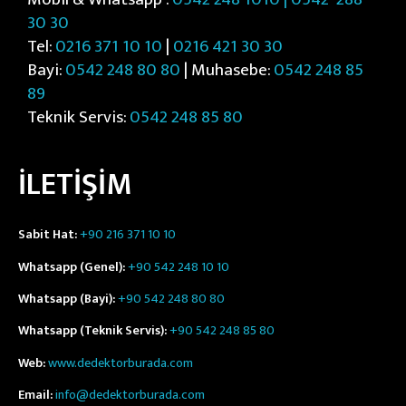
30 30
Tel:
0216 371 10 10
|
0216 421 30 30
Bayi:
0542 248 80 80
| Muhasebe:
0542 248 85
89
Teknik Servis:
0542 248 85 80
İLETİŞİM
Sabit Hat:
+90 216 371 10 10
Whatsapp (Genel):
+90 542 248 10 10
Whatsapp (Bayi):
+90 542 248 80 80
Whatsapp (Teknik Servis):
+90 542 248 85 80
Web:
www.dedektorburada.com
Email:
info@dedektorburada.com