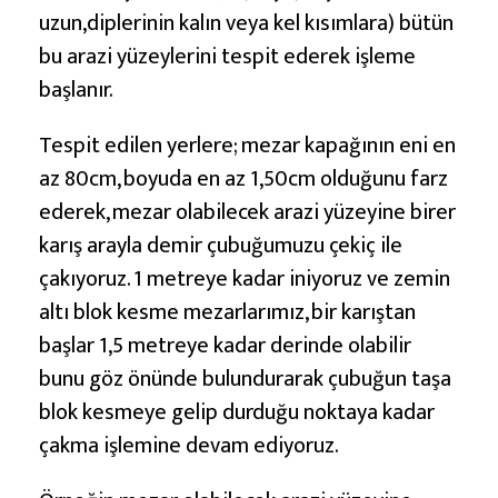
uzun,diplerinin kalın veya kel kısımlara) bütün
bu arazi yüzeylerini tespit ederek işleme
başlanır.
Tespit edilen yerlere; mezar kapağının eni en
az 80cm, boyuda en az 1,50cm olduğunu farz
ederek, mezar olabilecek arazi yüzeyine birer
karış arayla demir çubuğumuzu çekiç ile
çakıyoruz. 1 metreye kadar iniyoruz ve zemin
altı blok kesme mezarlarımız, bir karıştan
başlar 1,5 metreye kadar derinde olabilir
bunu göz önünde bulundurarak çubuğun taşa
blok kesmeye gelip durduğu noktaya kadar
çakma işlemine devam ediyoruz.