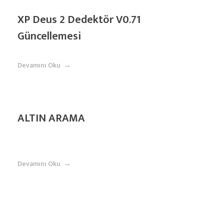
XP Deus 2 Dedektör V0.71
Güncellemesi
Devamını Oku
ALTIN ​​ARAMA
Devamını Oku