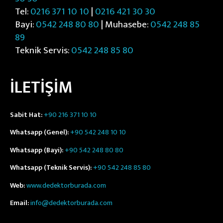
Tel:
0216 371 10 10
|
0216 421 30 30
Bayi:
0542 248 80 80
| Muhasebe:
0542 248 85
89
Teknik Servis:
0542 248 85 80
İLETİŞİM
Sabit Hat:
+90 216 371 10 10
Whatsapp (Genel):
+90 542 248 10 10
Whatsapp (Bayi):
+90 542 248 80 80
Whatsapp (Teknik Servis):
+90 542 248 85 80
Web:
www.dedektorburada.com
Email:
info@dedektorburada.com