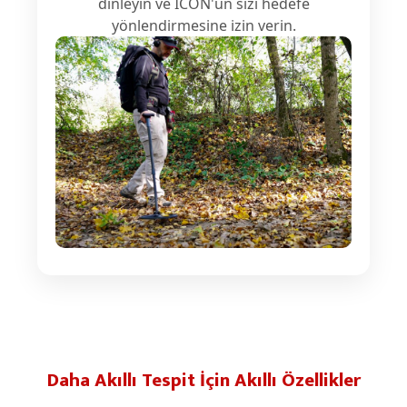
dinleyin ve ICON'un sizi hedefe
yönlendirmesine izin verin.
Daha Akıllı Tespit İçin Akıllı Özellikler