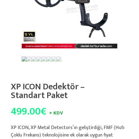
XP ICON Dedektör –
Standart Paket
499.00
€
+ KDV
XP ICON, XP Metal Detectors’ın geliştirdiği, FMF (Hızlı
Çoklu Frekans) teknolojisine ek olarak uygun fiyat