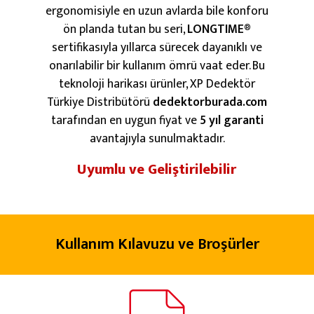
ergonomisiyle en uzun avlarda bile konforu
ön planda tutan bu seri,
LONGTIME®
sertifikasıyla yıllarca sürecek dayanıklı ve
onarılabilir bir kullanım ömrü vaat eder. Bu
teknoloji harikası ürünler, XP Dedektör
Türkiye Distribütörü
dedektorburada.com
tarafından en uygun fiyat ve
5 yıl garanti
avantajıyla sunulmaktadır.
Uyumlu ve Geliştirilebilir
Kullanım Kılavuzu ve Broşürler