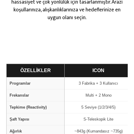
hassasiyet ve çok yönlülük için tasarlanmıştır. Arazi
koşullarınıza, alışkanlıklarınıza ve hedeflerinize en
uygun olanı seçin.
ÖZELLIKLER
ICON
Programlar
3 Fabrika + 3 Kullanıcı
Frekanslar
Multi + 2 Mono
Tepkime (Reactivity)
5 Seviye (1/2/3/4/5)
Şaft Yapısı
S-Teleskopik Lite
Ağırlık
~843g (Kumandasız ~735g)