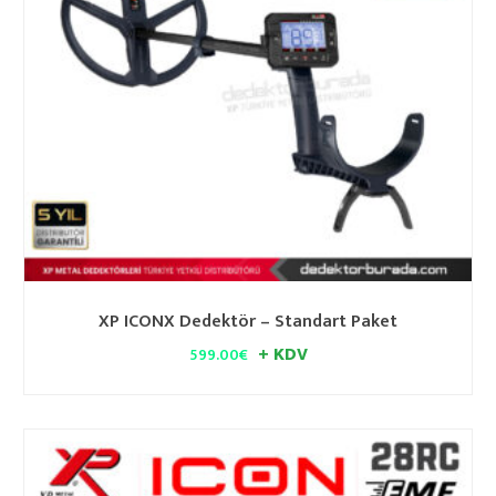
XP ICONX Dedektör – Standart Paket
+ KDV
599.00
€