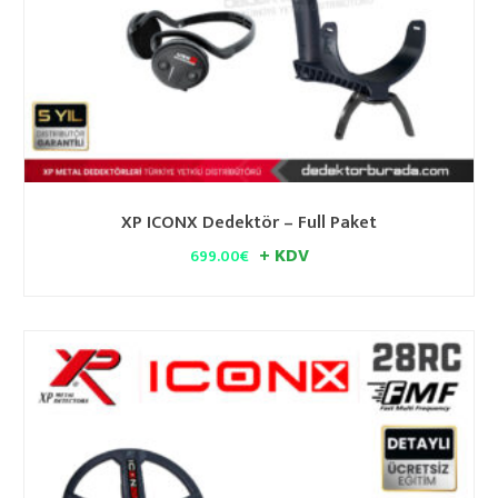
XP ICONX Dedektör – Full Paket
+ KDV
699.00
€