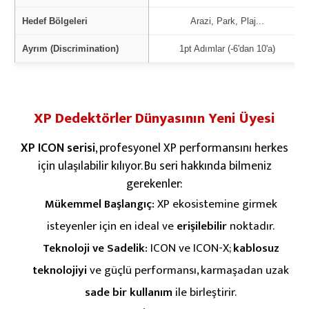
Hedef Bölgeleri
Arazi, Park, Plaj...
Ayrım (Discrimination)
1pt Adımlar (-6'dan 10'a)
XP Dedektörler Dünyasının Yeni Üyesi
XP ICON serisi
, profesyonel XP performansını herkes
için ulaşılabilir kılıyor. Bu seri hakkında bilmeniz
gerekenler:
Mükemmel Başlangıç:
XP ekosistemine girmek
isteyenler için en ideal ve
erişilebilir
noktadır.
Teknoloji ve Sadelik:
ICON ve ICON-X;
kablosuz
teknolojiyi
ve güçlü performansı, karmaşadan uzak
sade bir kullanım
ile birleştirir.