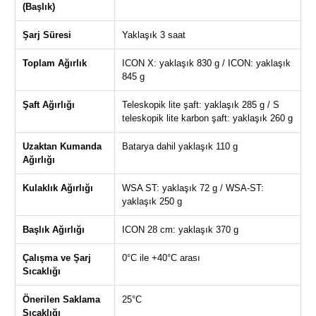
(Başlık)
Şarj Süresi
Yaklaşık 3 saat
Toplam Ağırlık
ICON X: yaklaşık 830 g / ICON: yaklaşık
845 g
Şaft Ağırlığı
Teleskopik lite şaft: yaklaşık 285 g / S
teleskopik lite karbon şaft: yaklaşık 260 g
Uzaktan Kumanda
Batarya dahil yaklaşık 110 g
Ağırlığı
Kulaklık Ağırlığı
WSA ST: yaklaşık 72 g / WSA-ST:
yaklaşık 250 g
Başlık Ağırlığı
ICON 28 cm: yaklaşık 370 g
Çalışma ve Şarj
0°C ile +40°C arası
Sıcaklığı
Önerilen Saklama
25°C
Sıcaklığı