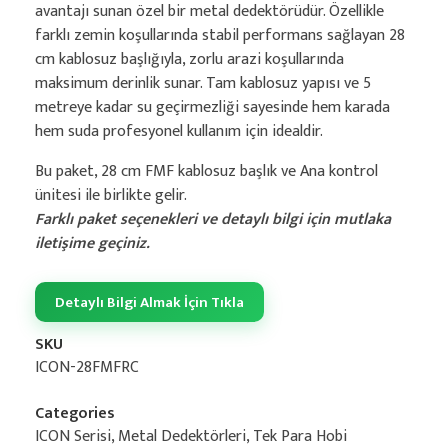
avantajı sunan özel bir metal dedektörüdür. Özellikle
farklı zemin koşullarında stabil performans sağlayan 28
cm kablosuz başlığıyla, zorlu arazi koşullarında
maksimum derinlik sunar. Tam kablosuz yapısı ve 5
metreye kadar su geçirmezliği sayesinde hem karada
hem suda profesyonel kullanım için idealdir.
Bu paket, 28 cm FMF kablosuz başlık ve Ana kontrol
ünitesi ile birlikte gelir.
Farklı paket seçenekleri ve detaylı bilgi için mutlaka
iletişime geçiniz.
Detaylı Bilgi Almak İçin Tıkla
SKU
ICON-28FMFRC
Categories
ICON Serisi
,
Metal Dedektörleri
,
Tek Para Hobi