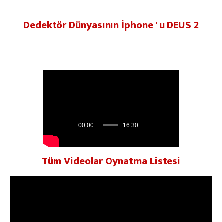
Dedektör Dünyasının İphone ' u DEUS 2
Video
oynatıcı
00:00
16:30
Tüm Videolar Oynatma Listesi