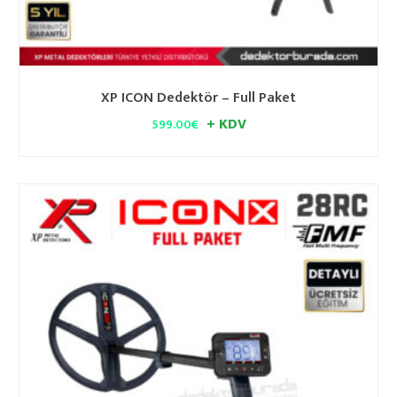
XP ICON Dedektör – Full Paket
+ KDV
599.00
€