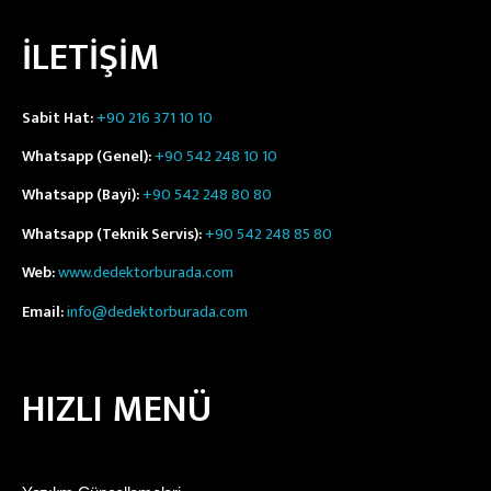
İLETİŞİM
Sabit Hat:
+90 216 371 10 10
Whatsapp (Genel):
+90 542 248 10 10
Whatsapp (Bayi):
+90 542 248 80 80
Whatsapp (Teknik Servis):
+90 542 248 85 80
Web:
www.dedektorburada.com
Email:
info@dedektorburada.com
HIZLI MENÜ