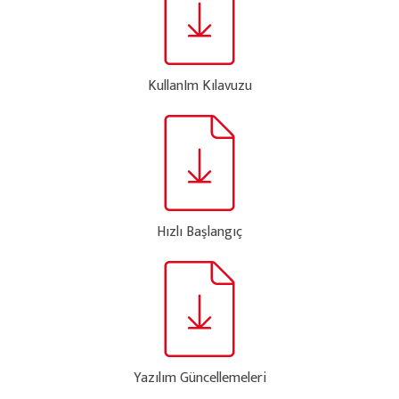
KullanIm Kılavuzu
Hızlı Başlangıç
Yazılım Güncellemeleri