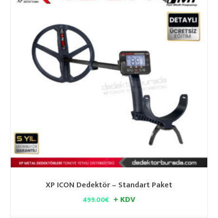
XP ICON Dedektör – Standart Paket
+ KDV
499.00
€