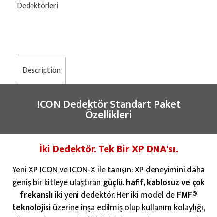
Dedektörleri
Description
ICON Dedektör Standart Paket
Özellikleri
İki Dedektör. Tek Bir XP DNA'sı.
Yeni XP ICON ve ICON-X ile tanışın: XP deneyimini daha
geniş bir kitleye ulaştıran
güçlü, hafif, kablosuz ve çok
frekanslı
iki yeni dedektör. Her iki model de
FMF®
teknolojisi
üzerine inşa edilmiş olup kullanım kolaylığı,