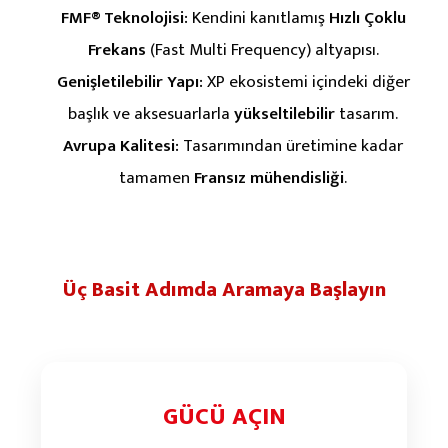
FMF® Teknolojisi:
Kendini kanıtlamış
Hızlı Çoklu
Frekans
(Fast Multi Frequency) altyapısı.
Genişletilebilir Yapı:
XP ekosistemi içindeki diğer
başlık ve aksesuarlarla
yükseltilebilir
tasarım.
Avrupa Kalitesi:
Tasarımından üretimine kadar
tamamen
Fransız mühendisliği
.
Üç Basit Adımda Aramaya Başlayın
GÜCÜ AÇIN