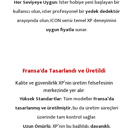
Her Seviyeye Uygun:
İster hobiye yeni başlayan bir
kullanıcı olun, ister profesyonel bir
yedek dedektör
arayışında olun; ICON serisi temel XP deneyimini
uygun fiyatla
sunar.
Fransa'da Tasarlandı ve Üretildi
Kalite ve güvenilirlik XP’nin üretim felsefesinin
merkezinde yer alır:
Yüksek Standartlar:
Tüm modeller
Fransa’da
tasarlanmış ve üretilmiştir
, bu da üretim süreçleri
üzerinde tam kontrol sağlar.
Uzun Ömürlü:
XP’nin bu bağlılığı;
dayanıklı,