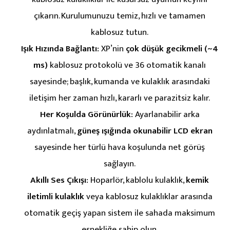
çıkarın. Kurulumunuzu temiz, hızlı ve tamamen
kablosuz tutun.
Işık Hızında Bağlantı:
XP’nin
çok düşük gecikmeli (~4
ms)
kablosuz protokolü ve 36 otomatik kanalı
sayesinde; başlık, kumanda ve kulaklık arasındaki
iletişim her zaman hızlı, kararlı ve parazitsiz kalır.
Her Koşulda Görünürlük:
Ayarlanabilir arka
aydınlatmalı,
güneş ışığında okunabilir LCD ekran
sayesinde her türlü hava koşulunda net görüş
sağlayın.
Akıllı Ses Çıkışı:
Hoparlör, kablolu kulaklık,
kemik
iletimli kulaklık
veya kablosuz kulaklıklar arasında
otomatik geçiş yapan sistem ile sahada maksimum
esnekliğe sahip olun.