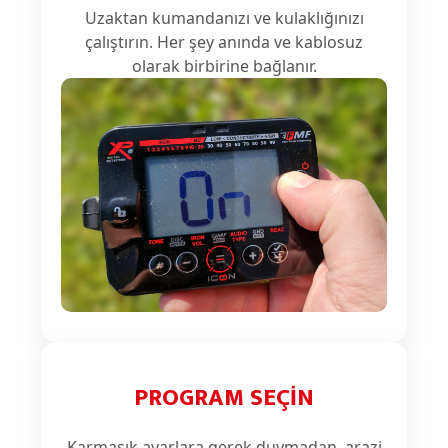
Uzaktan kumandanızı ve kulaklığınızı
çalıştırın. Her şey anında ve kablosuz
olarak birbirine bağlanır.
PROGRAM SEÇIN
Karmaşık ayarlara gerek duymadan, arazi