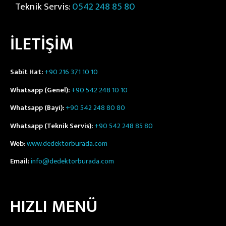
Teknik Servis:
0542 248 85 80
İLETİŞİM
Sabit Hat:
+90 216 371 10 10
Whatsapp (Genel):
+90 542 248 10 10
Whatsapp (Bayi):
+90 542 248 80 80
Whatsapp (Teknik Servis):
+90 542 248 85 80
Web:
www.dedektorburada.com
Email:
info@dedektorburada.com
HIZLI MENÜ