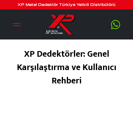
XP Metal Dedektör Türkiye Yetkili Distribütörü
XP Dedektörler: Genel
Karşılaştırma ve Kullanıcı
Rehberi
Eylül 25, 2025
by
Veysel Bayar