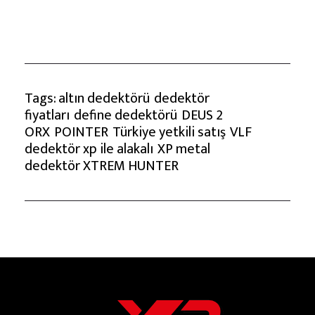
Tags:
altın dedektörü
dedektör
fiyatları
define dedektörü
DEUS 2
ORX
POINTER
Türkiye yetkili satış
VLF
dedektör
xp ile alakalı
XP metal
dedektör
XTREM HUNTER